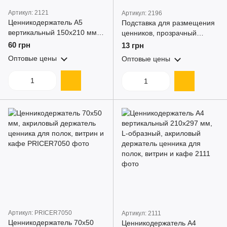
Артикул: 2121
Артикул: 2196
Ценникодержатель А5
Подставка для размещения
вертикальный 150x210 мм,
ценников, прозрачный
L-образный, акриловый
ценникодержатель
60 грн
13 грн
держатель ценника для
акриловый 90х60
Оптовые цены
Оптовые цены
полок, витрин и кафе
Артикул: PRICER7050
Артикул: 2111
Ценникодержатель 70x50
Ценникодержатель А4