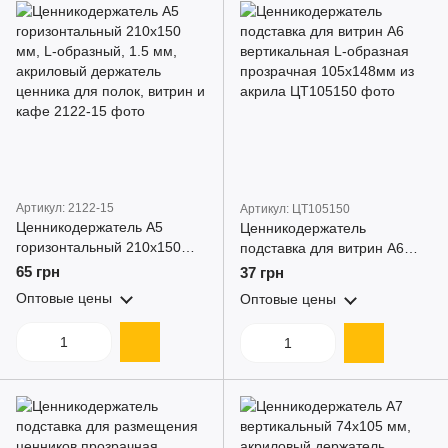
Артикул: 2122-15
Артикул: ЦТ105150
Ценникодержатель А5
Ценникодержатель
горизонтальный 210x150
подставка для витрин А6
мм, L-образный, 1.5 мм,
вертикальная L-образная
65 грн
37 грн
акриловый держатель
прозрачная 105x148мм из
Оптовые цены
Оптовые цены
ценника для полок, витрин и
акрила
кафе