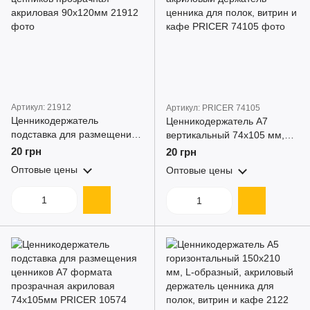
Артикул: 21912
Артикул: PRICER 74105
Ценникодержатель
Ценникодержатель А7
подставка для размещения
вертикальный 74x105 мм,
ценников прозрачная
акриловый держатель
20 грн
20 грн
акриловая 90х120мм
ценника для полок, витрин и
Оптовые цены
Оптовые цены
кафе