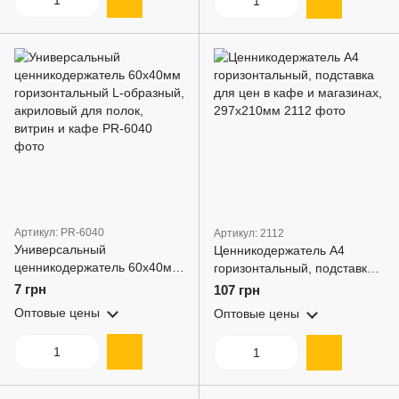
Артикул: PR-6040
Артикул: 2112
Универсальный
Ценникодержатель А4
ценникодержатель 60х40мм
горизонтальный, подставка
горизонтальный L-образный,
для цен в кафе и магазинах,
7 грн
107 грн
акриловый для полок,
297х210мм
Оптовые цены
Оптовые цены
витрин и кафе