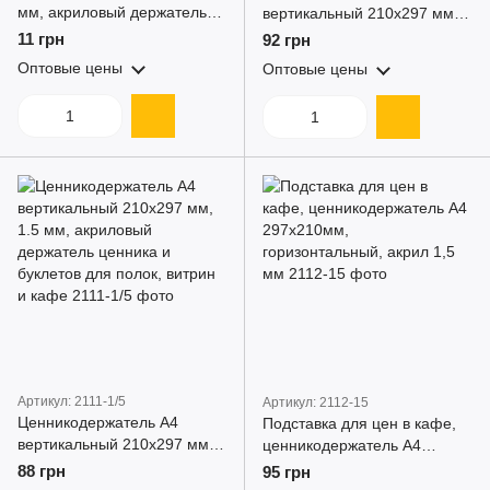
мм, акриловый держатель
вертикальный 210x297 мм,
ценника для полок, витрин и
L-образный, акриловый
11 грн
92 грн
кафе
держатель ценника для
Оптовые цены
Оптовые цены
полок, витрин и кафе
Артикул: 2111-1/5
Артикул: 2112-15
Ценникодержатель А4
Подставка для цен в кафе,
вертикальный 210x297 мм,
ценникодержатель А4
1.5 мм, акриловый
297х210мм,
88 грн
95 грн
держатель ценника и
горизонтальный, акрил 1,5