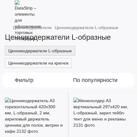
Ценникодержатели
Ценникодержатели L-образные
Ценникодержатели L-образные
Ценникодержатели L-образные
Ценникодержатели на крючок
Фильтр
По популярности