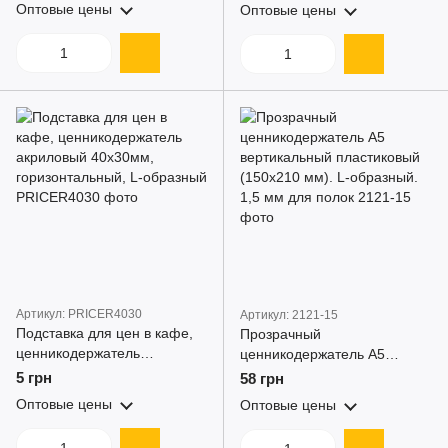
Оптовые цены
Оптовые цены
буклетов для полок, витрин
мм
и кафе
Артикул: PRICER4030
Артикул: 2121-15
Подставка для цен в кафе,
Прозрачный
ценникодержатель
ценникодержатель А5
акриловый 40х30мм,
вертикальный пластиковый
5 грн
58 грн
горизонтальный, L-образный
(150х210 мм). L-образный.
Оптовые цены
Оптовые цены
1,5 мм для полок