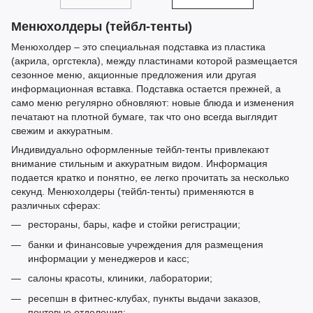
Менюхолдеры (тейбл-тенты)
Менюхолдер
–
это специальная подставка из пластика
(акрила, оргстекла), между пластинами которой размещается
сезонное меню, акционные предложения или другая
информационная вставка. Подставка остается прежней, а
само меню регулярно обновляют: новые блюда и изменения
печатают на плотной бумаге, так что оно всегда выглядит
свежим и аккуратным.
Индивидуально оформленные тейбл-тенты привлекают
внимание стильным и аккуратным видом. Информация
подается кратко и понятно, ее легко прочитать за несколько
секунд. Менюхолдеры (тейбл-тенты) применяются в
различных сферах:
рестораны, бары, кафе и стойки регистрации;
банки и финансовые учреждения для размещения
информации у менеджеров и касс;
салоны красоты, клиники, лаборатории;
ресепшн в фитнес-клубах, пункты выдачи заказов,
почтовые отделения;