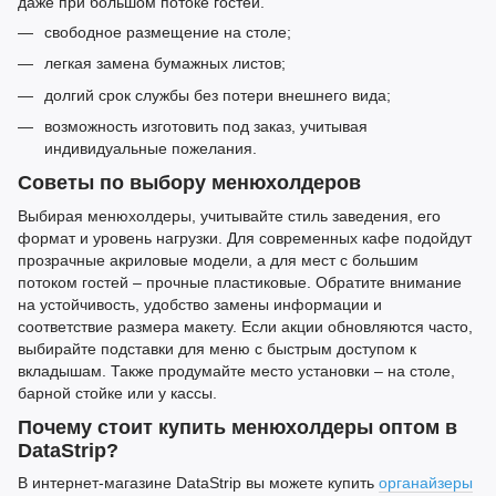
даже при большом потоке гостей.
свободное размещение на столе;
легкая замена бумажных листов;
долгий срок службы без потери внешнего вида;
возможность изготовить под заказ, учитывая
индивидуальные пожелания.
Советы по выбору менюхолдеров
Выбирая менюхолдеры, учитывайте стиль заведения, его
формат и уровень нагрузки. Для современных кафе подойдут
прозрачные акриловые модели, а для мест с большим
потоком гостей
–
прочные пластиковые. Обратите внимание
на устойчивость, удобство замены информации и
соответствие размера макету. Если акции обновляются часто,
выбирайте подставки для меню с быстрым доступом к
вкладышам. Также продумайте место установки
–
на столе,
барной стойке или у кассы.
Почему стоит купить менюхолдеры оптом в
DataStrip?
В интернет-магазине DataStrip вы можете купить
органайзеры