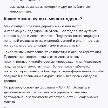
выставки, семинары, ярмарки и другие публичные
мероприятия.
Какие можно купить менюхолдеры?
Менюхолдер помогает держать меню или лист с
информацией под удобным углом. Благодаря этому текст
хорошо виден и легко читается. Подставка также защищает
печатный вкладыш от загрязнений, смятий и влаги, поэтому
материалы остаются опрятными и аккуратными.
Тейбл-тенты изготавливают из пластика и акрила (оргстекла).
Пластиковые модели отличаются легким весом,
практичностью и устойчивостью к повреждениям. Акриловые
подставки для меню выглядят более презентабельно,
материал прозрачный, а благодаря термоформованию изгибы
получаются ровными и аккуратными
–
без белых следов и
трещин.
По размеру основные форматы
–
A3 и A4. Вкладыш в
держателе может располагаться горизонтально или
вертикально, в зависимости от потребностей и содержания
макета.