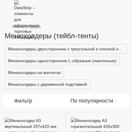
Менюхолдеры
Менюхолдеры (тейбл-тенты)
Менюхолдеры двухсторонние с треугольной и плоской основой
Менюхолдеры односторонние L-образные (наклонные)
Менюхолдеры на магнитах
Менюхолдеры с деревянной подставкой
Фильтр
По популярности