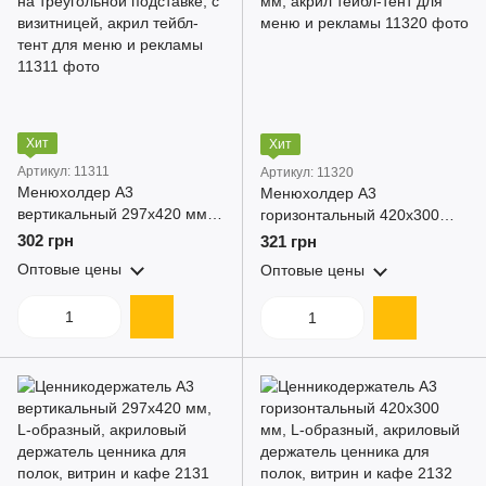
Хит
Хит
Артикул: 11311
Артикул: 11320
Менюхолдер А3
Менюхолдер А3
вертикальный 297x420 мм,
горизонтальный 420x300
на треугольной подставке, с
мм, акрил тейбл-тент для
302 грн
321 грн
визитницей, акрил тейбл-
меню и рекламы
Оптовые цены
Оптовые цены
тент для меню и рекламы