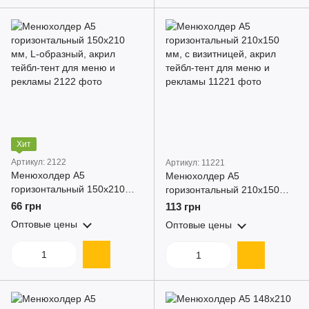
Хит
Артикул: 2122
Артикул: 11221
Менюхолдер А5
Менюхолдер А5
горизонтальный 150x210
горизонтальный 210x150
мм, L-образный, акрил
мм, с визитницей, акрил
66 грн
113 грн
тейбл-тент для меню и
тейбл-тент для меню и
Оптовые цены
Оптовые цены
рекламы
рекламы