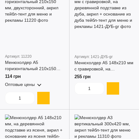
Артикул: 11220
Артикул: 1421-ДУБ-gr
Менюхолдер А5
Менюхолдер А5 148x210 мм
горизонтальный 210x150
с гравировкой, на
мм, двухсторонний, акрил
деревянной подставке из
114 грн
255 грн
тейбл-тент для меню и
дуба, акрил + основание из
Оптовые цены
рекламы
дуба тейбл-тент для меню и
рекламы