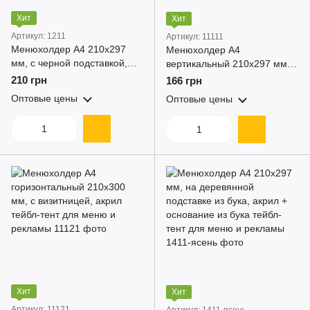
Хит
Хит
Артикул: 1211
Артикул: 11111
Менюхолдер А4 210x297
Менюхолдер А4
мм, с черной подставкой,
вертикальный 210x297 мм, с
акрил тейбл-тент для меню
визитницей, двухсторонний,
210 грн
166 грн
и рекламы
акрил тейбл-тент для меню
Оптовые цены
Оптовые цены
и рекламы
Хит
Хит
Артикул: 11121