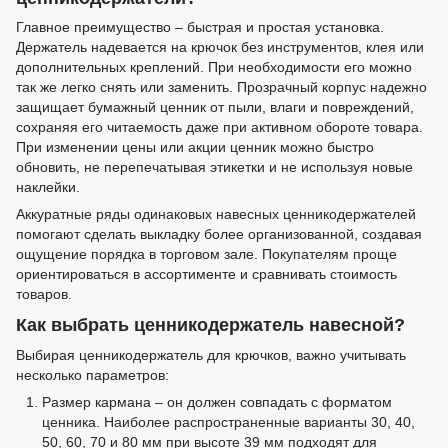
Главное преимущество
–
быстрая и простая установка.
Держатель надевается на крючок без инструментов, клея или
дополнительных креплений. При необходимости его можно
так же легко снять или заменить. Прозрачный корпус надежно
защищает бумажный ценник от пыли, влаги и повреждений,
сохраняя его читаемость даже при активном обороте товара.
При изменении цены или акции ценник можно быстро
обновить, не перепечатывая этикетки и не используя новые
наклейки.
Аккуратные ряды одинаковых навесных ценникодержателей
помогают сделать выкладку более организованной, создавая
ощущение порядка в торговом зале. Покупателям проще
ориентироваться в ассортименте и сравнивать стоимость
товаров.
Как выбрать ценникодержатель навесной?
Выбирая ценникодержатель для крючков, важно учитывать
несколько параметров:
Размер кармана
–
он должен совпадать с форматом
ценника. Наиболее распространенные варианты 30, 40,
50, 60, 70 и 80 мм при высоте 39 мм подходят для