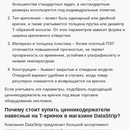
большинства стандартных задач, а нестандартные
размеры используются под индивидуальные этикетки.
Тип крепления
–
может быть одинарный или двойной
крючок, а также учитывается толщина прутка или диаметр
Т-образной консоли. От этих параметров зависит форма и
ширина крепежного отверстия.
Материал и толщина пластика
–
более плотный ПЭТ
отличается повышенной прочностью, не теряет
прозрачность со временем, устойчив к ультрафиолету и
низким температурам.
Конструкция
–
бывают закрытые и откидные модели.
Откидной вариант удобнее в случаях, когда товар
регулярно снимается и возвращается на крючок.
Если учитывать эти параметры, подобрать подходящий
ценникодержатель на крючок под ваше торговое
оборудование несложно.
Почему стоит купить ценникодержатели
навесные на Т-крючок в магазине DataStrip?
Компания DataStrip предлагает большой ассортимент