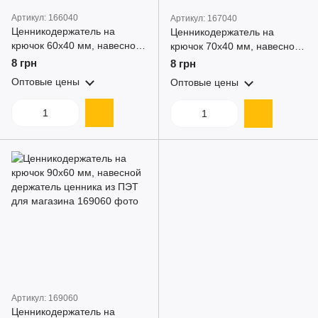
Артикул: 166040
Артикул: 167040
Ценникодержатель на
Ценникодержатель на
крючок 60x40 мм, навесной
крючок 70x40 мм, навесной
держатель ценника из ПЭТ
держатель ценника из ПЭТ
8 грн
8 грн
для магазина
для магазина
Оптовые цены
Оптовые цены
Артикул: 169060
Ценникодержатель на