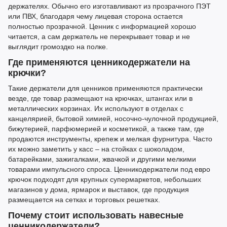
держателях. Обычно его изготавливают из прозрачного ПЭТ
или ПВХ, благодаря чему лицевая сторона остается
полностью прозрачной. Ценник с информацией хорошо
читается, а сам держатель не перекрывает товар и не
выглядит громоздко на полке.
Где применяются ценникодержатели на
крючки?
Такие держатели для ценников
применяются практически
везде, где товар размещают на крючках, штангах или в
металлических корзинах. Их используют в отделах с
канцелярией, бытовой химией, носочно-чулочной продукцией,
бижутерией, парфюмерией и косметикой, а также там, где
продаются инструменты, крепеж и мелкая фурнитура. Часто
их можно заметить у касс
–
на стойках с шоколадом,
батарейками, зажигалками, жвачкой и другими мелкими
товарами импульсного спроса. Ценникодержатели под евро
крючок подходят для крупных супермаркетов, небольших
магазинов у дома, ярмарок и выставок, где продукция
размещается на сетках и торговых решетках.
Почему стоит использовать навесные
ценникодержатели?