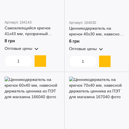
Артикул: 184143
Артикул: 164030
Самоклеящийся крючок
Ценникодержатель на
41x43 мм, прозрачный
крючок 40x30 мм, навесной
держатель для блистеров и
держатель ценника из ПЭТ
8 грн
6 грн
упаковок
для магазина
Оптовые цены
Оптовые цены