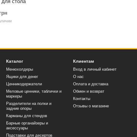
 для стола
грн
аличии
Каталог
Клиентам
Менюхолдеры
Вход в личный кабинет
Ящики для денег
О нас
Ценникодержатели
Оплата и доставка
Меловые ценники, таблички и
Обмен и возврат
маркеры
Контакты
Разделители на полки и
Отзывы о магазине
задние опоры
Карманы для стендов
Барные органайзеры и
аксессуары
Подставки для десертов