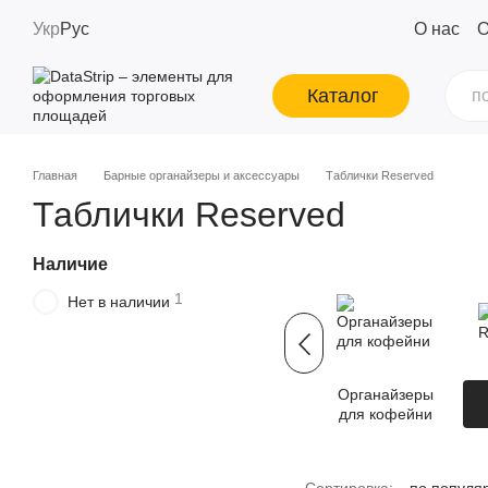
Перейти к основному контенту
Укр
Рус
О нас
О
Каталог
Главная
Барные органайзеры и аксессуары
Таблички Reserved
Таблички Reserved
Наличие
1
Нет в наличии
Органайзеры
для кофейни