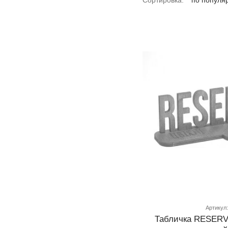
Сортировка:
по популя
Артикул:
Табличка RESERV