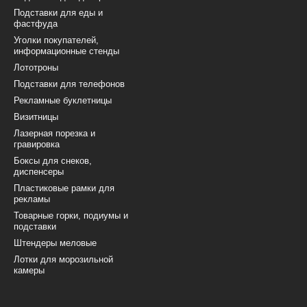
Подставки для еды и
фастфуда
Уголки покупателей,
информационные стенды
Лототроны
Подставки для телефонов
Рекламные буклетницы
Визитницы
Лазерная порезка и
гравировка
Боксы для снеков,
диспенсеры
Пластиковые рамки для
рекламы
Товарные горки, подиумы и
подставки
Штендеры меловые
Лотки для морозильной
камеры