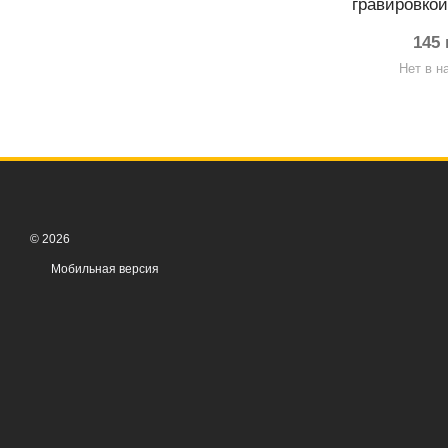
гравировкой
145 
Нет в н
© 2026
Мобильная версия