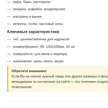
кафе, бары, рестораны
пекарни, кофейни, кондитерские
магазины и рынки
витрины, полки, кассовые зоны
Ключевые характеристики
тип: ценник/табличка для надписей
размер/формат: A6, 150х105мм, 10 шт
поверхность: для мела и маркера
назначение: цены, меню, акции
Обратите внимание!
Если Вы не нашли нужный товар или другие размеры и фор
менеджерам за контактами на сайте — мы поможем создат
пожеланиям.