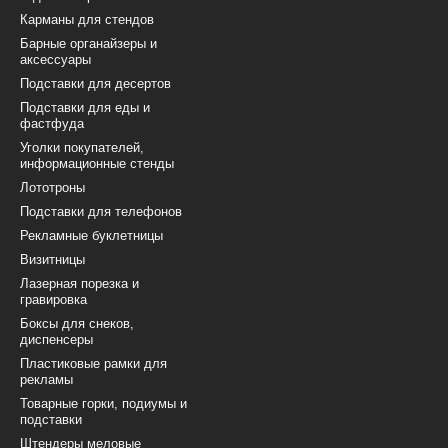
Карманы для стендов
Барные органайзеры и
аксессуары
Подставки для десертов
Подставки для еды и
фастфуда
Уголки покупателей,
информационные стенды
Лототроны
Подставки для телефонов
Рекламные буклетницы
Визитницы
Лазерная порезка и
гравировка
Боксы для снеков,
диспенсеры
Пластиковые рамки для
рекламы
Товарные горки, подиумы и
подставки
Штендеры меловые