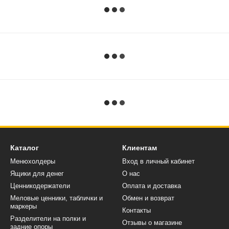
Каталог
Клиентам
Менюхолдеры
Вход в личный кабинет
Ящики для денег
О нас
Ценникодержатели
Оплата и доставка
Меловые ценники, таблички и
Обмен и возврат
маркеры
Контакты
Разделители на полки и
Отзывы о магазине
задние опоры