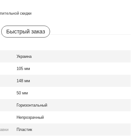
пительной скидки
Быстрый заказ
Украина
105 мм
148 мм
50 мм
Горизонтальный
Непрозрачный
авки
Пластик