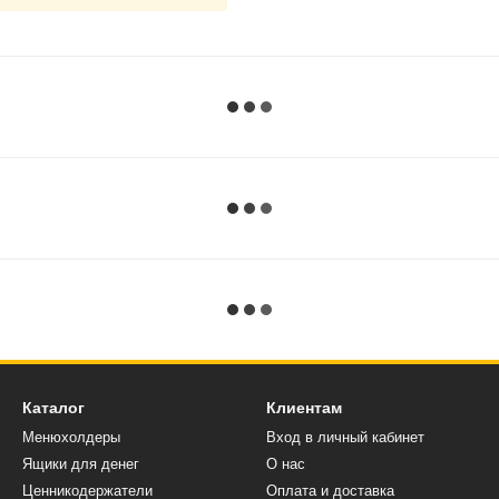
Каталог
Клиентам
Менюхолдеры
Вход в личный кабинет
Ящики для денег
О нас
Ценникодержатели
Оплата и доставка