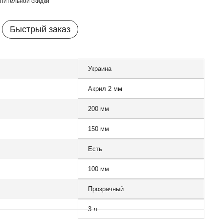
пительной скидки
Быстрый заказ
Украина
Акрил 2 мм
200 мм
150 мм
Есть
100 мм
Прозрачный
3 л