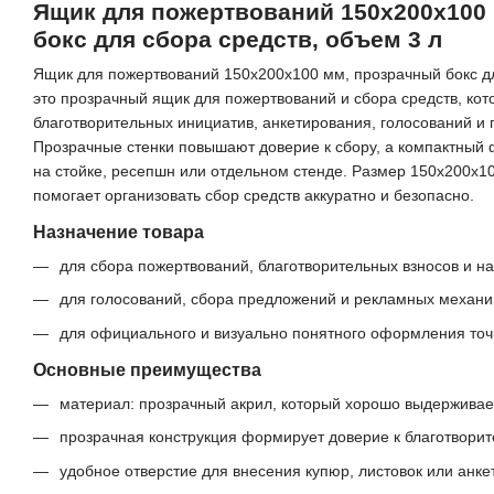
Ящик для пожертвований 150x200x100
бокс для сбора средств, объем 3 л
Ящик для пожертвований 150x200x100 мм, прозрачный бокс дл
это прозрачный ящик для пожертвований и сбора средств, кот
благотворительных инициатив, анкетирования, голосований и 
Прозрачные стенки повышают доверие к сбору, а компактный 
на стойке, ресепшн или отдельном стенде. Размер 150x200x1
помогает организовать сбор средств аккуратно и безопасно.
Назначение товара
для сбора пожертвований, благотворительных взносов и н
для голосований, сбора предложений и рекламных механи
для официального и визуально понятного оформления точ
Основные преимущества
материал: прозрачный акрил, который хорошо выдерживае
прозрачная конструкция формирует доверие к благотвори
удобное отверстие для внесения купюр, листовок или анке