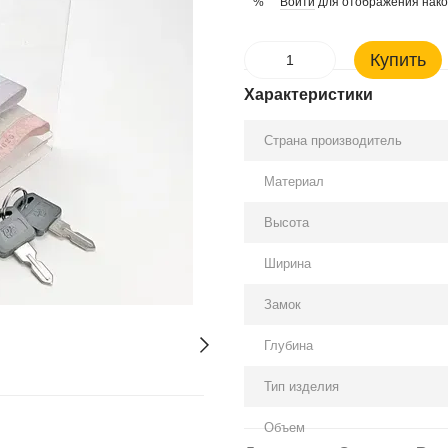
Войти
для отображения нако
%
Купить
Характеристики
Страна производитель
Материал
Высота
Ширина
Замок
Глубина
Тип изделия
Объем