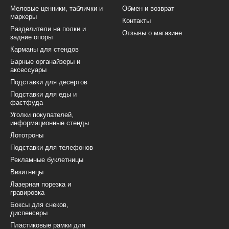
Меловые ценники, таблички и
Обмен и возврат
маркеры
Контакты
Разделители на полки и
Отзывы о магазине
задние опоры
Карманы для стендов
Барные органайзеры и
аксессуары
Подставки для десертов
Подставки для еды и
фастфуда
Уголки покупателей,
информационные стенды
Лототроны
Подставки для телефонов
Рекламные буклетницы
Визитницы
Лазерная порезка и
гравировка
Боксы для снеков,
диспенсеры
Пластиковые рамки для