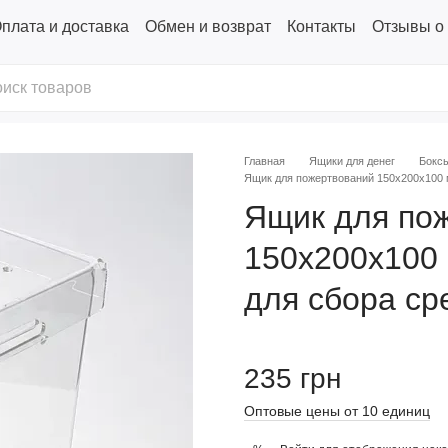
плата и доставка
Обмен и возврат
Контакты
Отзывы о
Главная
Ящики для денег
Боксы
Ящик для пожертвований 150x200x100 м
Ящик для по
150x200x100 
для сбора ср
235 грн
Оптовые цены от 10 единиц