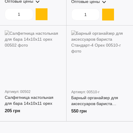
Оптовые цены
Оптовые цены
Артикул: 00502
Артикул: 00510-г
Салфетница настольная
Барный органайзер для
для бара 14x10x11 орех
аксессуаров бариста
Стандарт-4 Орех
205 грн
550 грн