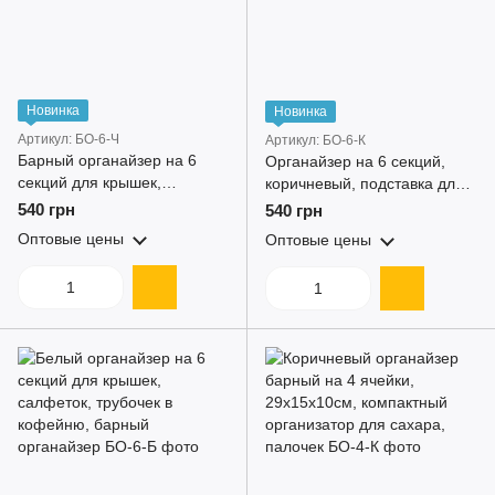
Новинка
Новинка
Артикул: БО-6-Ч
Артикул: БО-6-К
Барный органайзер на 6
Органайзер на 6 секций,
секций для крышек,
коричневый, подставка для
салфеток, сахара и палочек
салфеток, трубочек, сахара
540 грн
540 грн
графітовий
в кофейню
Оптовые цены
Оптовые цены