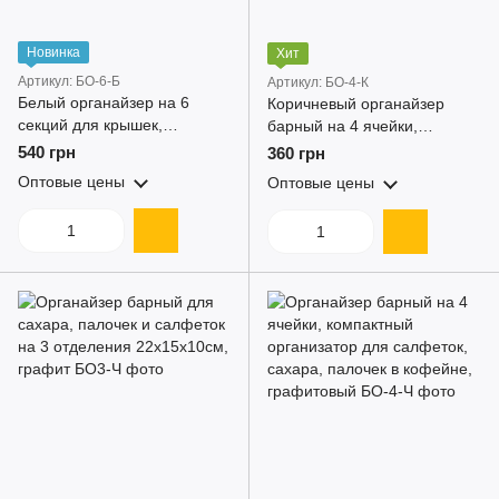
Новинка
Хит
Артикул: БО-6-Б
Артикул: БО-4-К
Белый органайзер на 6
Коричневый органайзер
секций для крышек,
барный на 4 ячейки,
салфеток, трубочек в
29х15х10см, компактный
540 грн
360 грн
кофейню, барный
организатор для сахара,
Оптовые цены
Оптовые цены
органайзер
палочек