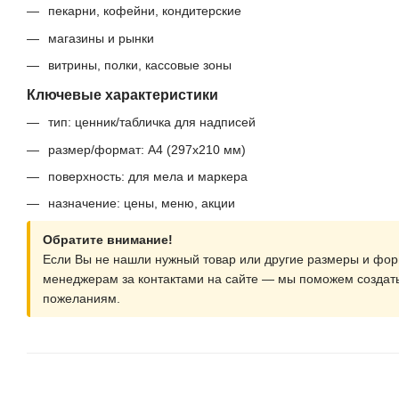
пекарни, кофейни, кондитерские
магазины и рынки
витрины, полки, кассовые зоны
Ключевые характеристики
тип: ценник/табличка для надписей
размер/формат: A4 (297х210 мм)
поверхность: для мела и маркера
назначение: цены, меню, акции
Обратите внимание!
Если Вы не нашли нужный товар или другие размеры и фор
менеджерам за контактами на сайте — мы поможем создат
пожеланиям.