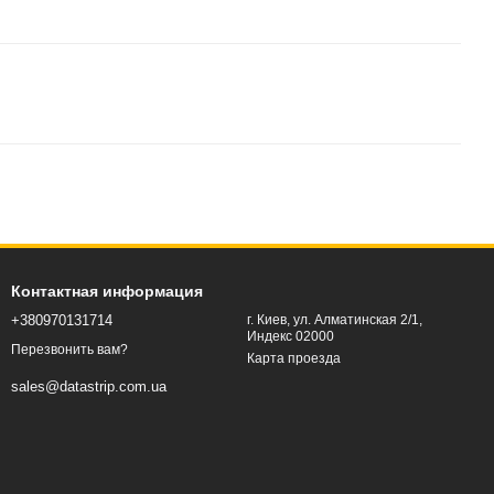
Контактная информация
+380970131714
г. Киев, ул. Алматинская 2/1,
Индекс 02000
Перезвонить вам?
Карта проезда
sales@datastrip.com.ua