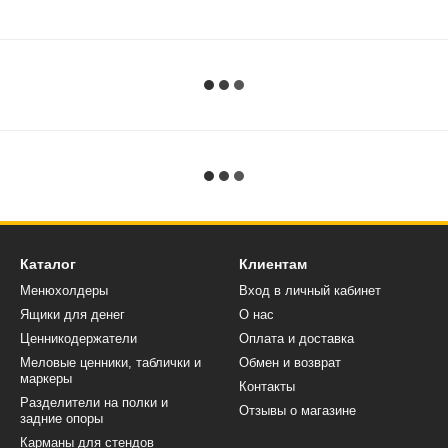
Каталог
Клиентам
Менюхолдеры
Вход в личный кабинет
Ящики для денег
О нас
Ценникодержатели
Оплата и доставка
Меловые ценники, таблички и
Обмен и возврат
маркеры
Контакты
Разделители на полки и
Отзывы о магазине
задние опоры
Карманы для стендов