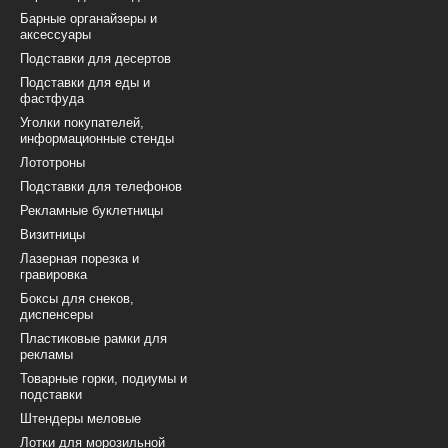
Барные органайзеры и
аксессуары
Подставки для десертов
Подставки для еды и
фастфуда
Уголки покупателей,
информационные стенды
Лототроны
Подставки для телефонов
Рекламные буклетницы
Визитницы
Лазерная порезка и
гравировка
Боксы для снеков,
диспенсеры
Пластиковые рамки для
рекламы
Товарные горки, подиумы и
подставки
Штендеры меловые
Лотки для морозильной