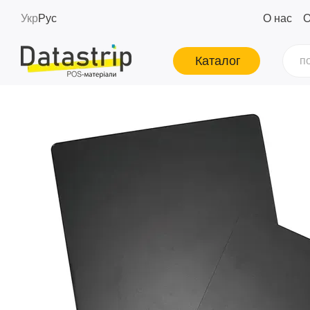
Перейти к основному контенту
Укр
Рус
О нас
О
Каталог