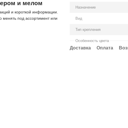
кером и мелом
Назначение
акций и короткой информации.
о менять под ассортимент или
Вид
Тип крепления
Особенность цвета
Доставка
Оплата
Воз