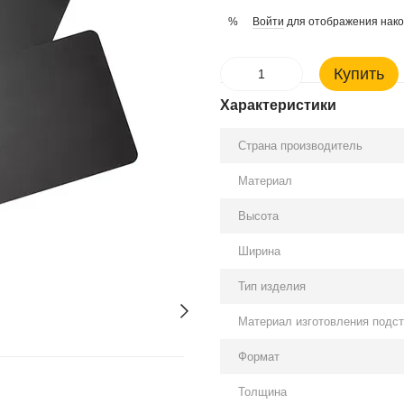
Войти
для отображения нако
%
Купить
Характеристики
Страна производитель
Материал
Высота
Ширина
Тип изделия
Материал изготовления подст
Формат
Толщина