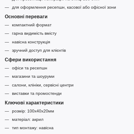
для оформлення ресепшн, касової або офісної зони
Основні переваги
компактний формат
гарна видимість вмісту
навісна конструкція
зручний доступ для клієнтів
Сфери використання
офіси та ресепшн
магазини та шоуруми
салони, клініки, сервісні центри
виставки та промостенди
Ключові характеристики
розмір: 100x40x20мм
матеріал: акрил
тип монтажу: навісна