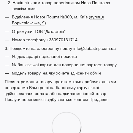
Надішліть нам товар перевізником Нова Пошта за
реквізитами:
Відділення Нової Пошти №300, м. Київ (
вулиця
Бориспільська, 9
)
Отримувач ТОВ “Датастріп”
Номер телефону +380970131714
3. Повідомте на електронну пошту info@datastrip.com.ua
№ декларації надісланої посилки
№ банківської картки для повернення вартості товару
модель товару, на яку хочете здійснити обмін
Після отримання товару протягом трьох робочих днів ми
повертаємо Вам гроші на банківську карту з якої
здійснювалася оплата або надсилаємо інший товар.
Послуги перевізників відбуваються коштом Продавця.