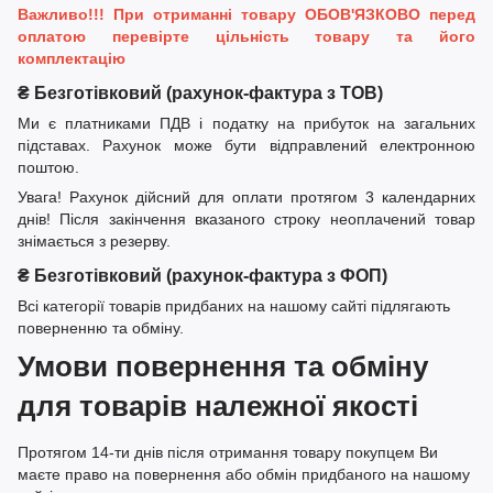
Важливо!!! При отриманні товару ОБОВ'ЯЗКОВО перед
оплатою перевірте цільність товару та його
комплектацію
₴ Безготівковий (рахунок-фактура з ТОВ)
Ми є платниками ПДВ і податку на прибуток на загальних
підставах. Рахунок може бути відправлений електронною
поштою.
Увага! Рахунок дійсний для оплати протягом 3 календарних
днів! Після закінчення вказаного строку неоплачений товар
знімається з резерву.
₴ Безготівковий (рахунок-фактура з ФОП)
Всі категорії товарів придбаних на нашому сайті підлягають
поверненню та обміну.
Умови повернення та обміну
для товарів належної якості
Протягом 14-ти днів після отримання товару покупцем Ви
маєте право на повернення або обмін придбаного на нашому