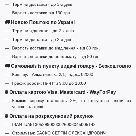
Терміни доставки - до 3-х днів
Вартість доставки від 130 грн
🚚 Новою Поштою по Україні
Терміни відправки - до 2-х днів
Терміни доставки - до 2-х днів
Вартість доставки до відділення - від 80 грн.
Вартість доставки до поштомату - від 80 грн.
🚚 Самовивіз із пункту видачі товару - Безкоштовно
Київ, вул. Алматинська 2/1, Індекс 02000
Графік роботи: Пн-Пт з 9:00 до 18:00
₴ Оплата картою Visa, Mastercard - WayForPay
Комісія сервісу становить 2%, та стягується тільки за
успішні платежі
₴ Оплата на розрахунковий рахунок
IBAN: UA513052990000026006045005142
Отримувач: БАСКО СЕРГІЙ ОЛЕКСАНДРОВИЧ