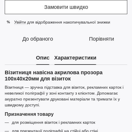
Замовити швидко
Увійти
для відображення накопичувальної знижки
%
До обраного
Порівняти
Опис
Характеристики
Візитниця навісна акрилова прозора
100x40x20мм для візиток
Візитниця — зручна підставка для візиток, рекламних карток і
невеликої поліграфії у зоні контакту з клієнтом. Допомагає
акуратно презентувати друковані матеріали та тримати їх у
швидкому доступі.
Призначення товару
для розміщення візиток і рекламних карток
для презентації поліграфії на стійці або стіні