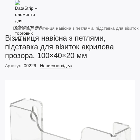
Візитниці
Візитниця навісна з петлями, підставка для візит
Візитниця навісна з петлями,
підставка для візиток акрилова
прозора, 100×40×20 мм
Артикул:
00229
Написати відгук