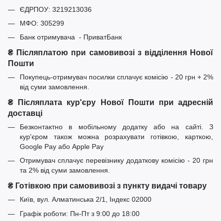
ЄДРПОУ: 3219213036
МФО: 305299
Банк отримувача - ПриватБанк
₴ Післяплатою при самовивозі з відділення Нової
Пошти
Покупець-отримувач посилки сплачує комісію - 20 грн + 2%
від суми замовлення.
₴ Післяплата кур'єру Нової Пошти при адресній
доставці
Безконтактно в мобільному додатку або на сайті. З
кур'єром також можна розрахувати готівкою, карткою,
Google Pay або Apple Pay
Отримувач сплачує перевізнику додаткову комісію - 20 грн
та 2% від суми замовлення.
₴ Готівкою при самовивозі з пункту видачі товару
Київ, вул. Алматинська 2/1, Індекс 02000
Графік роботи: Пн-Пт з 9:00 до 18:00