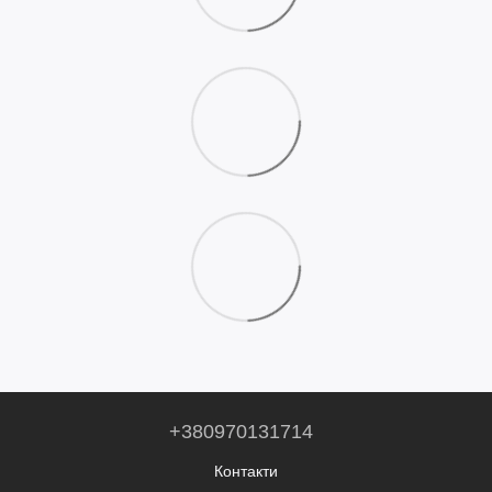
+380970131714
Контакти