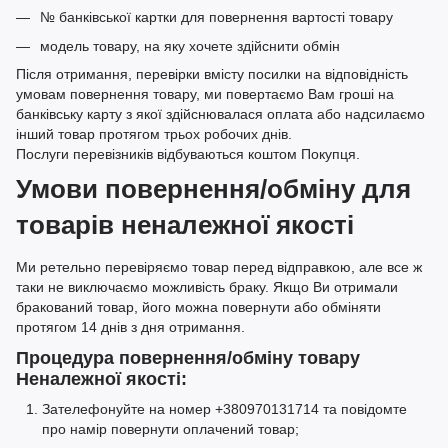
№ банківської картки для повернення вартості товару
модель товару, на яку хочете здійснити обмін
Після отримання, перевірки вмісту посилки на відповідність
умовам повернення товару, ми повертаємо Вам гроші на
банківську карту з якої здійснювалася оплата або надсилаємо
інший товар протягом трьох робочих днів.
Послуги перевізників відбуваються коштом Покупця.
Умови повернення/обміну для
товарів неналежної якості
Ми ретельно перевіряємо товар перед відправкою, але все ж
таки не виключаємо можливість браку. Якщо Ви отримали
бракований товар, його можна повернути або обміняти
протягом 14 днів з дня отримання.
Процедура повернення/обміну товару
Неналежної якості:
Зателефонуйте на номер +380970131714 та повідомте
про намір повернути оплачений товар;