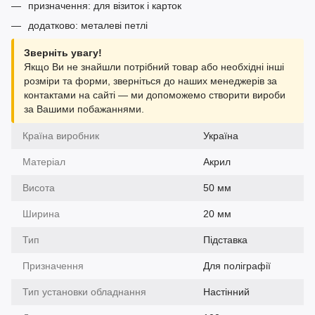
призначення: для візиток і карток
додатково: металеві петлі
Зверніть увагу!
Якщо Ви не знайшли потрібний товар або необхідні інші
розміри та форми, зверніться до наших менеджерів за
контактами на сайті — ми допоможемо створити вироби
за Вашими побажаннями.
Країна виробник
Україна
Матеріал
Акрил
Висота
50 мм
Ширина
20 мм
Тип
Підставка
Призначення
Для поліграфії
Тип установки обладнання
Настінний