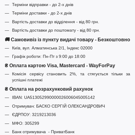
Терміни відправки - до 2-х днів
Терміни доставки - до 2-х днів
Вартість доставки до відділення - від 80 грн.
Вартість доставки до поштомату - від 80 грн.
🚚 Самовивіз із пункту видачі товару - Безкоштовно
Київ, вул. Алматинська 2/1, Індекс 02000
Графік роботи: Пн-Пт з 9:00 до 18:00
₴ Оплата картою Visa, Mastercard - WayForPay
Комісія сервісу становить 2%, та стягується тільки за
успішні платежі
₴ Оплата на розрахунковий рахунок
IBAN: UA513052990000026006045005142
Отримувач: БАСКО СЕРГІЙ ОЛЕКСАНДРОВИЧ
ЄДРПОУ: 3219213036
МФО: 305299
Банк отримувача - ПриватБанк