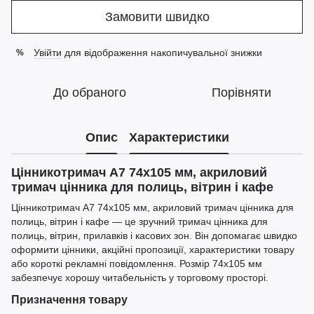
Замовити швидко
Увійти
для відображення накопичувальної знижки
%
До обраного
Порівняти
Опис
Характеристики
Цінникотримач А7 74x105 мм, акриловий
тримач цінника для полиць, вітрин і кафе
Цінникотримач А7 74x105 мм, акриловий тримач цінника для
полиць, вітрин і кафе — це зручний тримач цінника для
полиць, вітрин, прилавків і касових зон. Він допомагає швидко
оформити цінники, акційні пропозиції, характеристики товару
або короткі рекламні повідомлення. Розмір 74x105 мм
забезпечує хорошу читабельність у торговому просторі.
Призначення товару