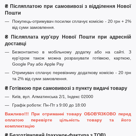
₴ Післяплатою при самовивозі з відділення Нової
Пошти
Покупець-отримувач посилки сплачує комісію - 20 грн + 2%
від суми замовлення.
₴ Післяплата кур'єру Нової Пошти при адресній
доставці
Безконтактно в мобільному додатку або на сайті. З
кур'єром також можна розрахувати готівкою, карткою,
Google Pay або Apple Pay
Отримувач сплачує перевізнику додаткову комісію - 20 грн
та 2% від суми замовлення.
₴ Готівкою при самовивозі з пункту видачі товару
Київ, вул. Алматинська 2/1, Індекс 02000
Графік роботи: Пн-Пт з 9:00 до 18:00
Важливо!!! При отриманні товару ОБОВ'ЯЗКОВО перед
оплатою перевірте цільність товару та його
комплектацію
₴ Безготівковий (рахунок-фактура з ТОВ)