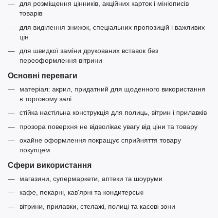
для розміщення цінників, акційних карток і мініописів
товарів
для виділення знижок, спеціальних пропозицій і важливих
цін
для швидкої заміни друкованих вставок без
переоформлення вітрини
Основні переваги
матеріал: акрил, придатний для щоденного використання
в торговому залі
стійка настільна конструкція для полиць, вітрин і прилавків
прозора поверхня не відволікає увагу від ціни та товару
охайне оформлення покращує сприйняття товару
покупцем
Сфери використання
магазини, супермаркети, аптеки та шоуруми
кафе, пекарні, кав'ярні та кондитерські
вітрини, прилавки, стелажі, полиці та касові зони