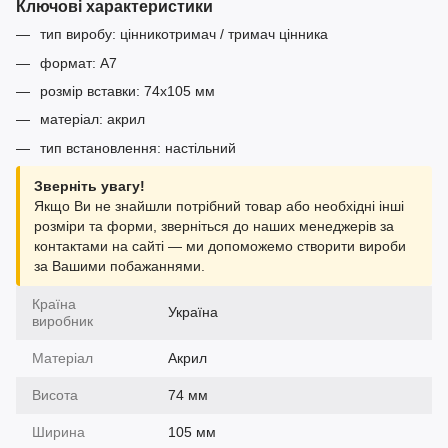
Ключові характеристики
тип виробу: цінникотримач / тримач цінника
формат: А7
розмір вставки: 74x105 мм
матеріал: акрил
тип встановлення: настільний
Зверніть увагу!
Якщо Ви не знайшли потрібний товар або необхідні інші
розміри та форми, зверніться до наших менеджерів за
контактами на сайті — ми допоможемо створити вироби
за Вашими побажаннями.
Країна
Україна
виробник
Матеріал
Акрил
Висота
74 мм
Ширина
105 мм