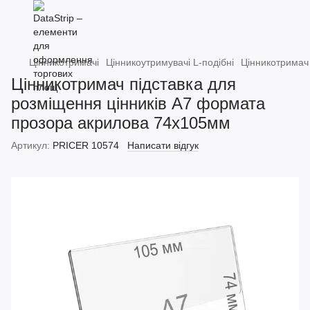
Цінникотримачі
Цінникоутримувачі L-подібні
Цінникотримач
Цінникотримач підставка для
розміщення цінників А7 формата
прозора акрилова 74x105мм
Артикул:
PRICER 10574
Написати відгук