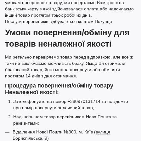
умовам повернення товару, ми повертаємо Вам гроші на
банківську карту з якої здійснювалася оплата або надсилаємо
інший товар протягом трьох робочих днів.
Послуги перевізників відбуваються коштом Покупця.
Умови повернення/обміну для
товарів неналежної якості
Ми ретельно перевіряємо товар перед відправкою, але все ж
таки не виключаємо можливість браку. Якщо Ви отримали
бракований товар, його можна повернути або обміняти
протягом 14 днів з дня отримання.
Процедура повернення/обміну товару
Неналежної якості:
Зателефонуйте на номер +380970131714 та повідомте
про намір повернути оплачений товар;
Надішліть нам товар перевізником Нова Пошта за
реквізитами:
Відділення Нової Пошти №300, м. Київ (
вулиця
Бориспільська, 9
)