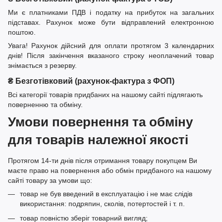
Ми є платниками ПДВ і податку на прибуток на загальних
підставах. Рахунок може бути відправлений електронною
поштою.
Увага! Рахунок дійсний для оплати протягом 3 календарних
днів! Після закінчення вказаного строку неоплачений товар
знімається з резерву.
₴ Безготівковий (рахунок-фактура з ФОП)
Всі категорії товарів придбаних на нашому сайті підлягають
поверненню та обміну.
Умови повернення та обміну
для товарів належної якості
Протягом 14-ти днів після отримання товару покупцем Ви
маєте право на повернення або обмін придбаного на нашому
сайті товару за умови що:
товар не був введений в експлуатацію і не має слідів
використання: подряпин, сколів, потертостей і т. п.
товар повністю зберіг товарний вигляд;