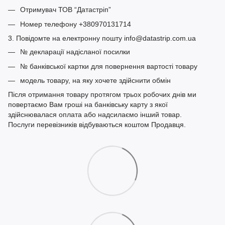
Отримувач ТОВ “Датастріп”
Номер телефону +380970131714
3. Повідомте на електронну пошту info@datastrip.com.ua
№ декларації надісланої посилки
№ банківської картки для повернення вартості товару
модель товару, на яку хочете здійснити обмін
Після отримання товару протягом трьох робочих днів ми
повертаємо Вам гроші на банківську карту з якої
здійснювалася оплата або надсилаємо інший товар.
Послуги перевізників відбуваються коштом Продавця.