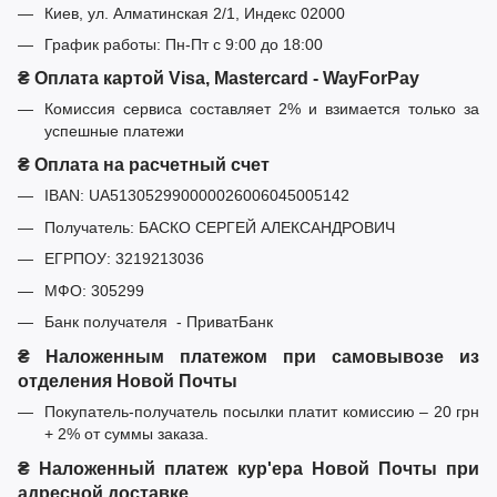
Киев, ул. Алматинская 2/1, Индекс 02000
График работы: Пн-Пт с 9:00 до 18:00
₴ Оплата картой Visa, Mastercard - WayForPay
Комиссия сервиса составляет 2% и взимается только за
успешные платежи
₴ Оплата на расчетный счет
IBAN: UA513052990000026006045005142
Получатель: БАСКО СЕРГЕЙ АЛЕКСАНДРОВИЧ
ЕГРПОУ: 3219213036
МФО: 305299
Банк получателя - ПриватБанк
₴ Наложенным платежом при самовывозе из
отделения Новой Почты
Покупатель-получатель посылки платит комиссию – 20 грн
+ 2% от суммы заказа.
₴ Наложенный платеж кур'ера Новой Почты при
адресной доставке