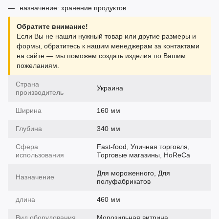
назначение: хранение продуктов
Обратите внимание!
Если Вы не нашли нужный товар или другие размеры и
формы, обратитесь к нашим менеджерам за контактами
на сайте — мы поможем создать изделия по Вашим
пожеланиям.
Страна
Украина
производитель
Ширина
160 мм
Глубина
340 мм
Сфера
Fast-food, Уличная торговля,
использования
Торговые магазины, HoReCa
Для мороженного, Для
Назначение
полуфабрикатов
длина
460 мм
Вид оборудования
Морозильная витрина