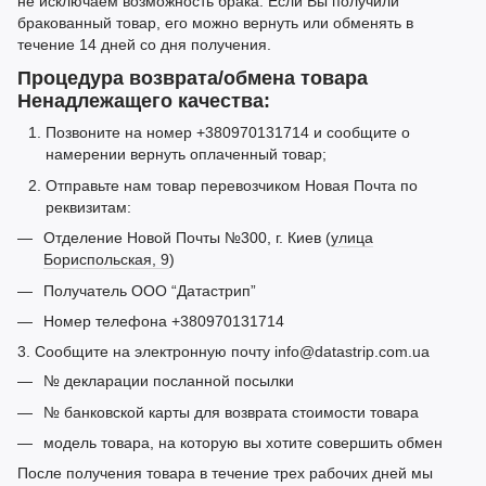
не исключаем возможность брака. Если Вы получили
бракованный товар, его можно вернуть или обменять в
течение 14 дней со дня получения.
Процедура возврата/обмена товара
Ненадлежащего качества:
Позвоните на номер +380970131714 и сообщите о
намерении вернуть оплаченный товар;
Отправьте нам товар перевозчиком Новая Почта по
реквизитам:
Отделение Новой Почты №300, г. Киев (
улица
Бориспольская, 9
)
Получатель ООО “Датастрип”
Номер телефона +380970131714
3. Сообщите на электронную почту info@datastrip.com.ua
№ декларации посланной посылки
№ банковской карты для возврата стоимости товара
модель товара, на которую вы хотите совершить обмен
После получения товара в течение трех рабочих дней мы