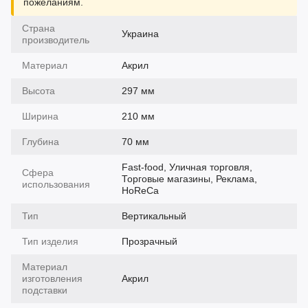
пожеланиям.
Страна
Украина
производитель
Материал
Акрил
Высота
297 мм
Ширина
210 мм
Глубина
70 мм
Fast-food, Уличная торговля,
Сфера
Торговые магазины, Реклама,
использования
HoReCa
Тип
Вертикальный
Тип изделия
Прозрачный
Материал
изготовления
Акрил
подставки