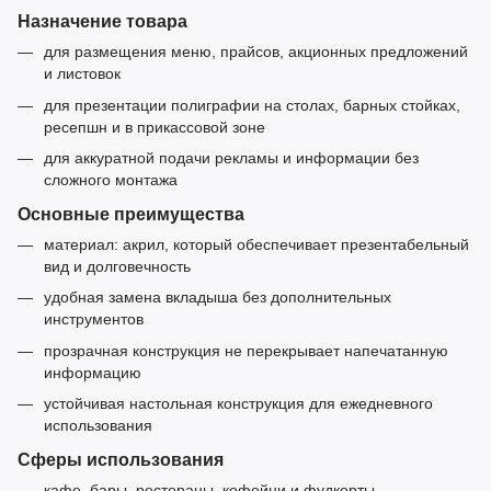
Назначение товара
для размещения меню, прайсов, акционных предложений
и листовок
для презентации полиграфии на столах, барных стойках,
ресепшн и в прикассовой зоне
для аккуратной подачи рекламы и информации без
сложного монтажа
Основные преимущества
материал: акрил, который обеспечивает презентабельный
вид и долговечность
удобная замена вкладыша без дополнительных
инструментов
прозрачная конструкция не перекрывает напечатанную
информацию
устойчивая настольная конструкция для ежедневного
использования
Сферы использования
кафе, бары, рестораны, кофейни и фудкорты