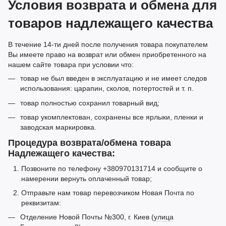
Условия возврата и обмена для
товаров надлежащего качества
В течение 14-ти дней после получения товара покупателем
Вы имеете право на возврат или обмен приобретенного на
нашем сайте товара при условии что:
товар не был введен в эксплуатацию и не имеет следов
использования: царапин, сколов, потертостей и т. п.
товар полностью сохранил товарный вид;
товар укомплектован, сохранены все ярлыки, пленки и
заводская маркировка.
Процедура возврата/обмена товара
Надлежащего качества:
Позвоните по телефону +380970131714 и сообщите о
намерении вернуть оплаченный товар;
Отправьте нам товар перевозчиком Новая Почта по
реквизитам:
Отделение Новой Почты №300, г. Киев (
улица