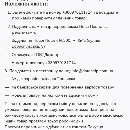
Належної якості:
Зателефонуйте на номер +380970131714 та повідомте
про намір повернути оплачений товар;
Надішліть нам товар перевізником Нова Пошта за
реквізитами:
Відділення Нової Пошти №300, м. Київ (
вулиця
Бориспільська, 9
)
Отримувач ТОВ “Датастріп”
Номер телефону +380970131714
3. Повідомте на електронну пошту info@datastrip.com.ua
№ декларації надісланої посилки
№ банківської картки для повернення вартості товару
модель товару, на яку хочете здійснити обмін
Після отримання, перевірки вмісту посилки на відповідність
умовам повернення товару, ми повертаємо Вам гроші на
банківську карту з якої здійснювалася оплата або надсилаємо
інший товар протягом трьох робочих днів.
Послуги перевізників відбуваються коштом Покупця.