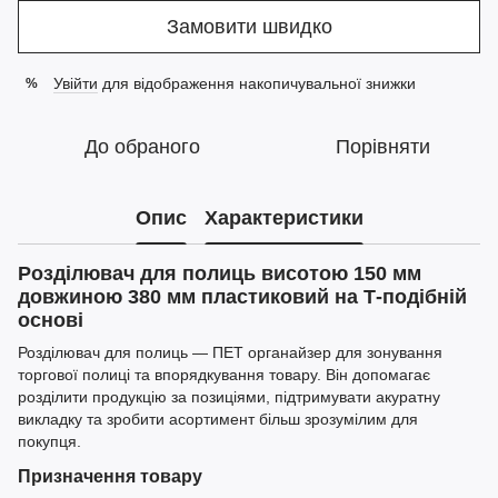
Замовити швидко
Увійти
для відображення накопичувальної знижки
%
До обраного
Порівняти
Опис
Характеристики
Розділювач для полиць висотою 150 мм
довжиною 380 мм пластиковий на Т-подібній
основі
Розділювач для полиць — ПЕТ органайзер для зонування
торгової полиці та впорядкування товару. Він допомагає
розділити продукцію за позиціями, підтримувати акуратну
викладку та зробити асортимент більш зрозумілим для
покупця.
Призначення товару