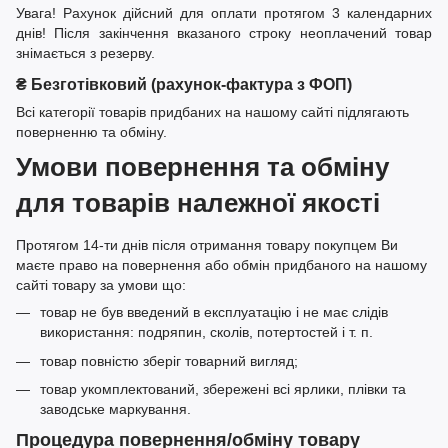
Увага! Рахунок дійсний для оплати протягом 3 календарних
днів! Після закінчення вказаного строку неоплачений товар
знімається з резерву.
₴ Безготівковий (рахунок-фактура з ФОП)
Всі категорії товарів придбаних на нашому сайті підлягають
поверненню та обміну.
Умови повернення та обміну
для товарів належної якості
Протягом 14-ти днів після отримання товару покупцем Ви
маєте право на повернення або обмін придбаного на нашому
сайті товару за умови що:
товар не був введений в експлуатацію і не має слідів
використання: подряпин, сколів, потертостей і т. п.
товар повністю зберіг товарний вигляд;
товар укомплектований, збережені всі ярлики, плівки та
заводське маркування.
Процедура повернення/обміну товару