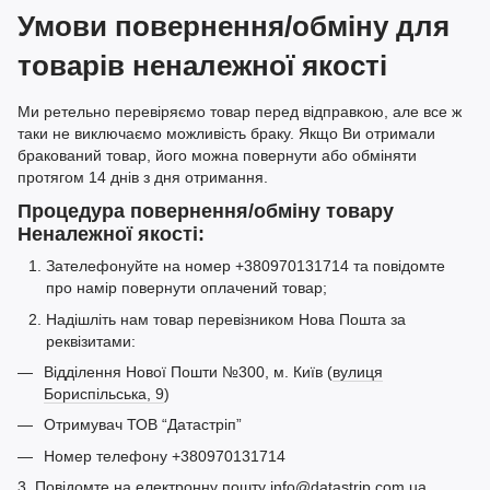
Умови повернення/обміну для
товарів неналежної якості
Ми ретельно перевіряємо товар перед відправкою, але все ж
таки не виключаємо можливість браку. Якщо Ви отримали
бракований товар, його можна повернути або обміняти
протягом 14 днів з дня отримання.
Процедура повернення/обміну товару
Неналежної якості:
Зателефонуйте на номер +380970131714 та повідомте
про намір повернути оплачений товар;
Надішліть нам товар перевізником Нова Пошта за
реквізитами:
Відділення Нової Пошти №300, м. Київ (
вулиця
Бориспільська, 9
)
Отримувач ТОВ “Датастріп”
Номер телефону +380970131714
3. Повідомте на електронну пошту info@datastrip.com.ua