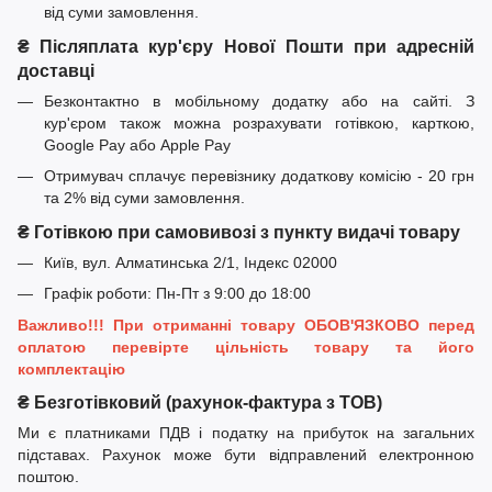
від суми замовлення.
₴ Післяплата кур'єру Нової Пошти при адресній
доставці
Безконтактно в мобільному додатку або на сайті. З
кур'єром також можна розрахувати готівкою, карткою,
Google Pay або Apple Pay
Отримувач сплачує перевізнику додаткову комісію - 20 грн
та 2% від суми замовлення.
₴ Готівкою при самовивозі з пункту видачі товару
Київ, вул. Алматинська 2/1, Індекс 02000
Графік роботи: Пн-Пт з 9:00 до 18:00
Важливо!!! При отриманні товару ОБОВ'ЯЗКОВО перед
оплатою перевірте цільність товару та його
комплектацію
₴ Безготівковий (рахунок-фактура з ТОВ)
Ми є платниками ПДВ і податку на прибуток на загальних
підставах. Рахунок може бути відправлений електронною
поштою.