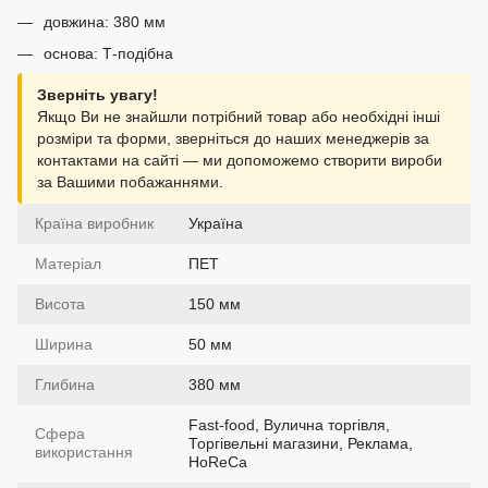
довжина: 380 мм
основа: Т-подібна
Зверніть увагу!
Якщо Ви не знайшли потрібний товар або необхідні інші
розміри та форми, зверніться до наших менеджерів за
контактами на сайті — ми допоможемо створити вироби
за Вашими побажаннями.
Країна виробник
Україна
Матеріал
ПЕТ
Висота
150 мм
Ширина
50 мм
Глибина
380 мм
Fast-food, Вулична торгівля,
Сфера
Торгівельні магазини, Реклама,
використання
HoReCa