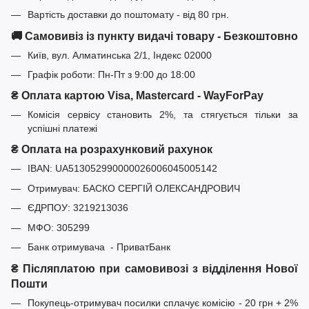
Вартість доставки до поштомату - від 80 грн.
🚚 Самовивіз із пункту видачі товару - Безкоштовно
Київ, вул. Алматинська 2/1, Індекс 02000
Графік роботи: Пн-Пт з 9:00 до 18:00
₴ Оплата картою Visa, Mastercard - WayForPay
Комісія сервісу становить 2%, та стягується тільки за
успішні платежі
₴ Оплата на розрахунковий рахунок
IBAN: UA513052990000026006045005142
Отримувач: БАСКО СЕРГІЙ ОЛЕКСАНДРОВИЧ
ЄДРПОУ: 3219213036
МФО: 305299
Банк отримувача - ПриватБанк
₴ Післяплатою при самовивозі з відділення Нової
Пошти
Покупець-отримувач посилки сплачує комісію - 20 грн + 2%