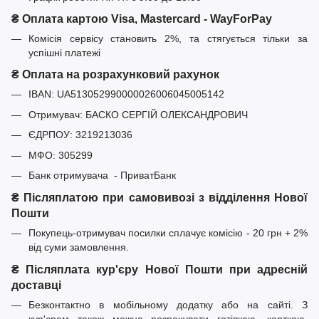
₴ Оплата картою Visa, Mastercard - WayForPay
Комісія сервісу становить 2%, та стягується тільки за
успішні платежі
₴ Оплата на розрахунковий рахунок
IBAN: UA513052990000026006045005142
Отримувач: БАСКО СЕРГІЙ ОЛЕКСАНДРОВИЧ
ЄДРПОУ: 3219213036
МФО: 305299
Банк отримувача - ПриватБанк
₴ Післяплатою при самовивозі з відділення Нової
Пошти
Покупець-отримувач посилки сплачує комісію - 20 грн + 2%
від суми замовлення.
₴ Післяплата кур'єру Нової Пошти при адресній
доставці
Безконтактно в мобільному додатку або на сайті. З
кур'єром також можна розрахувати готівкою, карткою,