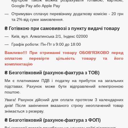
Google Pay або Apple Pay
Отримувач сплачує перевізнику додаткову комісію - 20 грн
та 2% від суми замовлення.
₴ Готівкою при самовивозі з пункту видачі товару
Київ, вул. Алматинська 2/1, Індекс 02000
Графік роботи: Пн-Пт з 9:00 до 18:00
Важливо!!! При отриманні товару ОБОВ'ЯЗКОВО перед
оплатою перевірте цільність товару та його
комплектацію
₴ Безготівковий (рахунок-фактура з ТОВ)
Ми є платниками ПДВ і податку на прибуток на загальних
підставах. Рахунок може бути відправлений електронною
поштою.
Увага! Рахунок дійсний для оплати протягом 3 календарних
днів! Після закінчення вказаного строку неоплачений товар
знімається з резерву.
₴ Безготівковий (рахунок-фактура з ФОП)