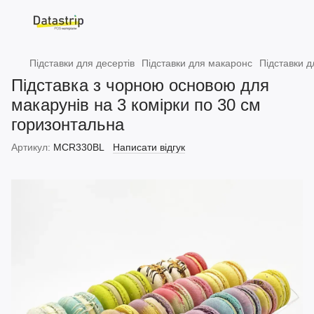
Підставки для десертів
Підставки для макаронс
Підставки д
Підставка з чорною основою для
макарунів на 3 комірки по 30 см
горизонтальна
Артикул:
MCR330BL
Написати відгук