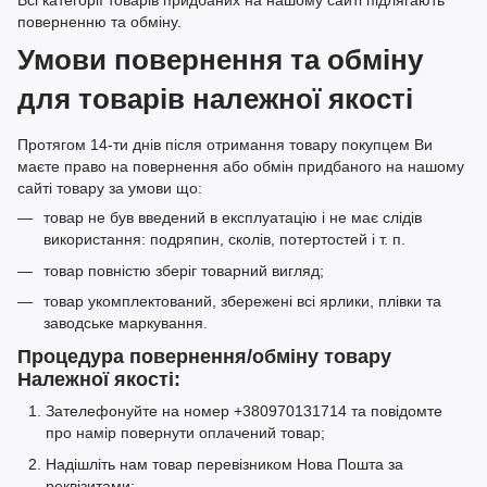
Всі категорії товарів придбаних на нашому сайті підлягають
поверненню та обміну.
Умови повернення та обміну
для товарів належної якості
Протягом 14-ти днів після отримання товару покупцем Ви
маєте право на повернення або обмін придбаного на нашому
сайті товару за умови що:
товар не був введений в експлуатацію і не має слідів
використання: подряпин, сколів, потертостей і т. п.
товар повністю зберіг товарний вигляд;
товар укомплектований, збережені всі ярлики, плівки та
заводське маркування.
Процедура повернення/обміну товару
Належної якості:
Зателефонуйте на номер +380970131714 та повідомте
про намір повернути оплачений товар;
Надішліть нам товар перевізником Нова Пошта за
реквізитами: