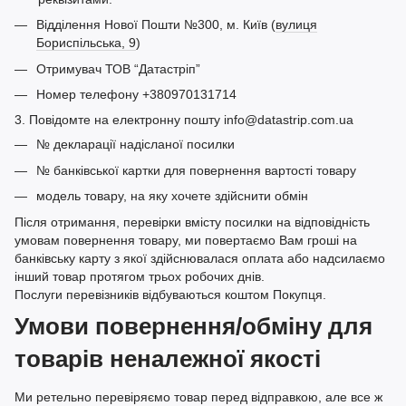
Відділення Нової Пошти №300, м. Київ (
вулиця
Бориспільська, 9
)
Отримувач ТОВ “Датастріп”
Номер телефону +380970131714
3. Повідомте на електронну пошту info@datastrip.com.ua
№ декларації надісланої посилки
№ банківської картки для повернення вартості товару
модель товару, на яку хочете здійснити обмін
Після отримання, перевірки вмісту посилки на відповідність
умовам повернення товару, ми повертаємо Вам гроші на
банківську карту з якої здійснювалася оплата або надсилаємо
інший товар протягом трьох робочих днів.
Послуги перевізників відбуваються коштом Покупця.
Умови повернення/обміну для
товарів неналежної якості
Ми ретельно перевіряємо товар перед відправкою, але все ж