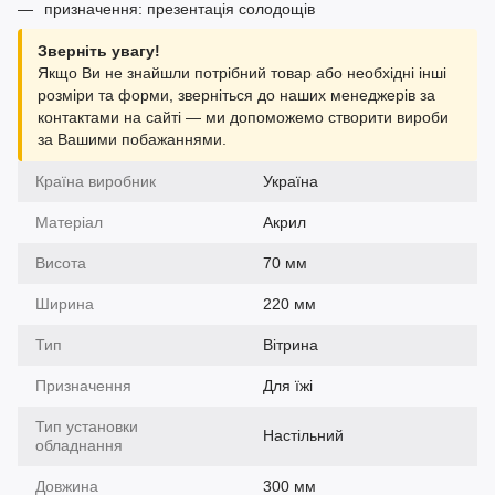
призначення: презентація солодощів
Зверніть увагу!
Якщо Ви не знайшли потрібний товар або необхідні інші
розміри та форми, зверніться до наших менеджерів за
контактами на сайті — ми допоможемо створити вироби
за Вашими побажаннями.
Країна виробник
Україна
Матеріал
Акрил
Висота
70 мм
Ширина
220 мм
Тип
Вітрина
Призначення
Для їжі
Тип установки
Настільний
обладнання
Довжина
300 мм