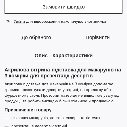
Замовити швидко
Увійти
для відображення накопичувальної знижки
%
До обраного
Порівняти
Опис
Характеристики
Акрилова вітрина-підставка для макарунів на
3 комірки для презентації десертів
Акрилова підставка для макарунів на 3 комірки допомагає
красиво презентувати десерти у вітрині, на прилавку або
фуршетному столі. Прозорий матеріал не відволікає увагу від
продукції та робить викладку більш охайною й продаючою.
Призначення товару
викладка макарунів, донатів, еклерів та тістечок
презентація десертів у вітрині