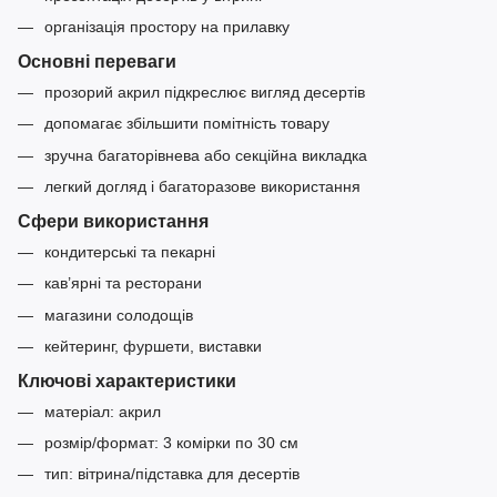
організація простору на прилавку
Основні переваги
прозорий акрил підкреслює вигляд десертів
допомагає збільшити помітність товару
зручна багаторівнева або секційна викладка
легкий догляд і багаторазове використання
Сфери використання
кондитерські та пекарні
кав’ярні та ресторани
магазини солодощів
кейтеринг, фуршети, виставки
Ключові характеристики
матеріал: акрил
розмір/формат: 3 комірки по 30 см
тип: вітрина/підставка для десертів