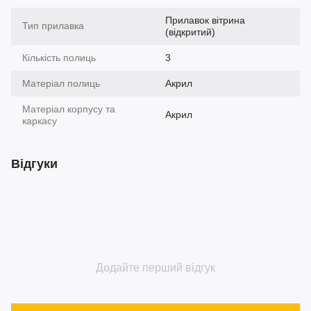
Прилавок вітрина
Тип прилавка
(відкритий)
Кількість полиць
3
Матеріал полиць
Акрил
Матеріал корпусу та
Акрил
каркасу
Відгуки
Додайте перший відгук