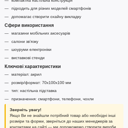
компактна настільна конструкція
підходить для різних моделей смартфонів
допомагає створити охайну викладку
Сфери використання
магазини мобільних аксесуарів
салони зв’язку
шоуруми електроніки
виставкові стенди
Ключові характеристики
матеріал: акрил
розмір/формат: 70х100х100 мм
тип: настільна підставка
призначення: смартфони, телефони, чохли
Зверніть увагу!
Якщо Ви не знайшли потрібний товар або необхідні інші
розміри та форми, зверніться до наших менеджерів за
контактами на сайті — ми допоможемо створити вироби