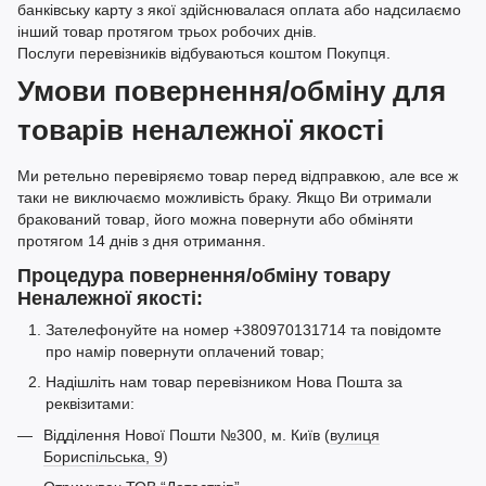
банківську карту з якої здійснювалася оплата або надсилаємо
інший товар протягом трьох робочих днів.
Послуги перевізників відбуваються коштом Покупця.
Умови повернення/обміну для
товарів неналежної якості
Ми ретельно перевіряємо товар перед відправкою, але все ж
таки не виключаємо можливість браку. Якщо Ви отримали
бракований товар, його можна повернути або обміняти
протягом 14 днів з дня отримання.
Процедура повернення/обміну товару
Неналежної якості:
Зателефонуйте на номер +380970131714 та повідомте
про намір повернути оплачений товар;
Надішліть нам товар перевізником Нова Пошта за
реквізитами:
Відділення Нової Пошти №300, м. Київ (
вулиця
Бориспільська, 9
)