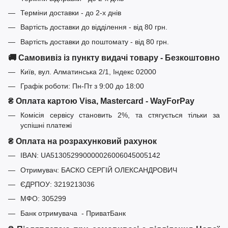
Терміни доставки - до 2-х днів
Вартість доставки до відділення - від 80 грн.
Вартість доставки до поштомату - від 80 грн.
🚚 Самовивіз із пункту видачі товару - Безкоштовно
Київ, вул. Алматинська 2/1, Індекс 02000
Графік роботи: Пн-Пт з 9:00 до 18:00
₴ Оплата картою Visa, Mastercard - WayForPay
Комісія сервісу становить 2%, та стягується тільки за
успішні платежі
₴ Оплата на розрахунковий рахунок
IBAN: UA513052990000026006045005142
Отримувач: БАСКО СЕРГІЙ ОЛЕКСАНДРОВИЧ
ЄДРПОУ: 3219213036
МФО: 305299
Банк отримувача - ПриватБанк