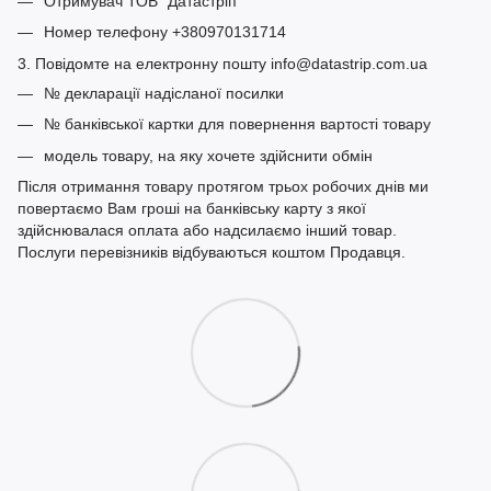
Отримувач ТОВ “Датастріп”
Номер телефону +380970131714
3. Повідомте на електронну пошту info@datastrip.com.ua
№ декларації надісланої посилки
№ банківської картки для повернення вартості товару
модель товару, на яку хочете здійснити обмін
Після отримання товару протягом трьох робочих днів ми
повертаємо Вам гроші на банківську карту з якої
здійснювалася оплата або надсилаємо інший товар.
Послуги перевізників відбуваються коштом Продавця.