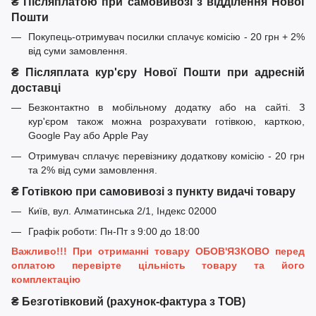
₴ Післяплатою при самовивозі з відділення Нової
Пошти
Покупець-отримувач посилки сплачує комісію - 20 грн + 2%
від суми замовлення.
₴ Післяплата кур'єру Нової Пошти при адресній
доставці
Безконтактно в мобільному додатку або на сайті. З
кур'єром також можна розрахувати готівкою, карткою,
Google Pay або Apple Pay
Отримувач сплачує перевізнику додаткову комісію - 20 грн
та 2% від суми замовлення.
₴ Готівкою при самовивозі з пункту видачі товару
Київ, вул. Алматинська 2/1, Індекс 02000
Графік роботи: Пн-Пт з 9:00 до 18:00
Важливо!!! При отриманні товару ОБОВ'ЯЗКОВО перед
оплатою перевірте цільність товару та його
комплектацію
₴ Безготівковий (рахунок-фактура з ТОВ)