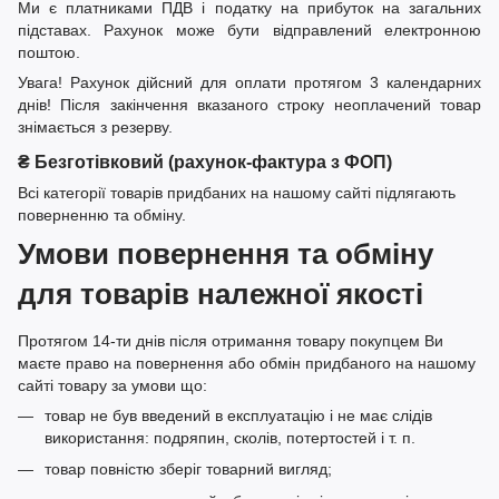
Ми є платниками ПДВ і податку на прибуток на загальних
підставах. Рахунок може бути відправлений електронною
поштою.
Увага! Рахунок дійсний для оплати протягом 3 календарних
днів! Після закінчення вказаного строку неоплачений товар
знімається з резерву.
₴ Безготівковий (рахунок-фактура з ФОП)
Всі категорії товарів придбаних на нашому сайті підлягають
поверненню та обміну.
Умови повернення та обміну
для товарів належної якості
Протягом 14-ти днів після отримання товару покупцем Ви
маєте право на повернення або обмін придбаного на нашому
сайті товару за умови що:
товар не був введений в експлуатацію і не має слідів
використання: подряпин, сколів, потертостей і т. п.
товар повністю зберіг товарний вигляд;