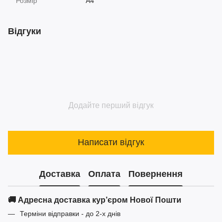
Розмір
А4
Відгуки
Додайте перший відгук
Написати відгук
Доставка
Оплата
Повернення
🚚 Адресна доставка кур’єром Нової Пошти
Терміни відправки - до 2-х днів