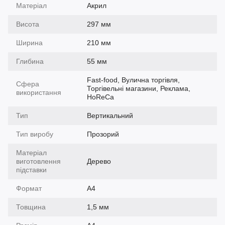
Матеріал
Акрил
Висота
297 мм
Ширина
210 мм
Глибина
55 мм
Fast-food, Вулична торгівля,
Сфера
Торгівельні магазини, Реклама,
використання
HoReCa
Тип
Вертикальний
Тип виробу
Прозорий
Матеріал
виготовлення
Дерево
підставки
Формат
A4
Товщина
1,5 мм