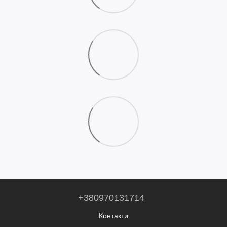
+380970131714
Контакти