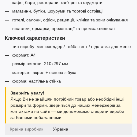
кафе, бари, ресторани, кав'ярні та фудкорти
магазини, бутіки, шоуруми та торгові острівці
готелі, салони, офіси, рецепції, клініки та зони очікування
виставки, ярмарки, презентації та промоактивності
Ключові характеристики
тип виробу: менюхолдер / тейбл-тент / підставка для меню
формат: А4
розмір вставки: 210x297 мм
матеріал: акрил + основа з бука
форма: настільна стійка
Зверніть увагу!
Якщо Ви не знайшли потрібний товар або необхідні інші
розміри та форми, зверніться до наших менеджерів за
контактами на сайті — ми допоможемо створити вироби
за Вашими побажаннями.
Країна виробник
Україна