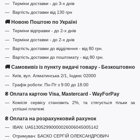
Терміни доставки - до 3-х днів
Вартість доставки від 130 грн
🚚 Новою Поштою по Україні
Терміни відправки - до 2-х днів
Терміни доставки - до 2-х днів
Вартість доставки до відділення - від 80 грн.
Вартість доставки до поштомату - від 80 грн.
🚚 Самовивіз із пункту видачі товару - Безкоштовно
Київ, вул. Алматинська 2/1, Індекс 02000
Графік роботи: Пн-Пт з 9:00 до 18:00
₴ Оплата картою Visa, Mastercard - WayForPay
Комісія сервісу становить 2%, та стягується тільки за
успішні платежі
₴ Оплата на розрахунковий рахунок
IBAN: UA513052990000026006045005142
Отримувач: БАСКО СЕРГІЙ ОЛЕКСАНДРОВИЧ