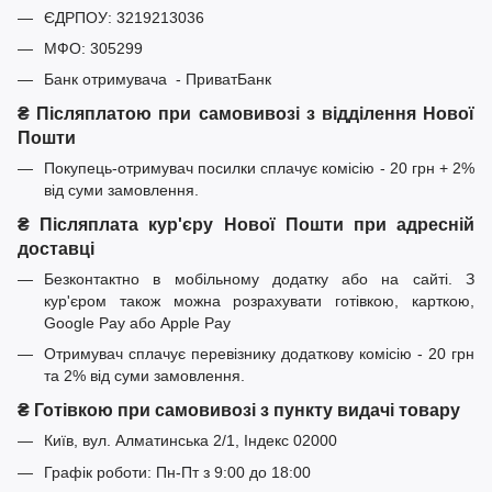
ЄДРПОУ: 3219213036
МФО: 305299
Банк отримувача - ПриватБанк
₴ Післяплатою при самовивозі з відділення Нової
Пошти
Покупець-отримувач посилки сплачує комісію - 20 грн + 2%
від суми замовлення.
₴ Післяплата кур'єру Нової Пошти при адресній
доставці
Безконтактно в мобільному додатку або на сайті. З
кур'єром також можна розрахувати готівкою, карткою,
Google Pay або Apple Pay
Отримувач сплачує перевізнику додаткову комісію - 20 грн
та 2% від суми замовлення.
₴ Готівкою при самовивозі з пункту видачі товару
Київ, вул. Алматинська 2/1, Індекс 02000
Графік роботи: Пн-Пт з 9:00 до 18:00