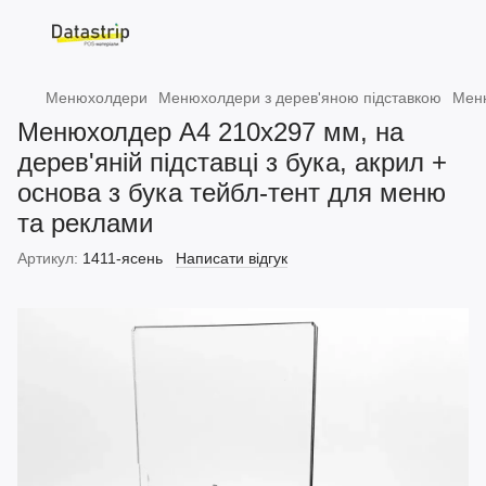
Менюхолдери
Менюхолдери з дерев'яною підставкою
Меню
Менюхолдер А4 210x297 мм, на
дерев'яній підставці з бука, акрил +
основа з бука тейбл-тент для меню
та реклами
Артикул:
1411-ясень
Написати відгук