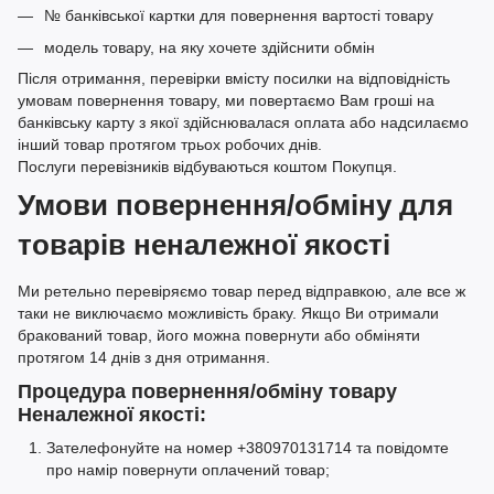
№ банківської картки для повернення вартості товару
модель товару, на яку хочете здійснити обмін
Після отримання, перевірки вмісту посилки на відповідність
умовам повернення товару, ми повертаємо Вам гроші на
банківську карту з якої здійснювалася оплата або надсилаємо
інший товар протягом трьох робочих днів.
Послуги перевізників відбуваються коштом Покупця.
Умови повернення/обміну для
товарів неналежної якості
Ми ретельно перевіряємо товар перед відправкою, але все ж
таки не виключаємо можливість браку. Якщо Ви отримали
бракований товар, його можна повернути або обміняти
протягом 14 днів з дня отримання.
Процедура повернення/обміну товару
Неналежної якості:
Зателефонуйте на номер +380970131714 та повідомте
про намір повернути оплачений товар;