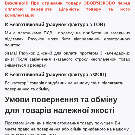
Важливо!!! При отриманні товару ОБОВ'ЯЗКОВО перед
оплатою перевірте цільність товару та його
комплектацію
₴ Безготівковий (рахунок-фактура з ТОВ)
Ми є платниками ПДВ і податку на прибуток на загальних
підставах. Рахунок може бути відправлений електронною
поштою.
Увага! Рахунок дійсний для оплати протягом 3 календарних
днів! Після закінчення вказаного строку неоплачений товар
знімається з резерву.
₴ Безготівковий (рахунок-фактура з ФОП)
Всі категорії товарів придбаних на нашому сайті підлягають
поверненню та обміну.
Умови повернення та обміну
для товарів належної якості
Протягом 14-ти днів після отримання товару покупцем Ви
маєте право на повернення або обмін придбаного на нашому
сайті товару за умови що: