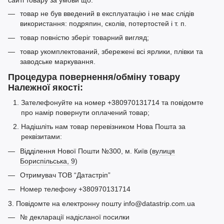
товар не був введений в експлуатацію і не має слідів
використання: подряпин, сколів, потертостей і т. п.
товар повністю зберіг товарний вигляд;
товар укомплектований, збережені всі ярлики, плівки та
заводське маркування.
Процедура повернення/обміну товару
Належної якості:
Зателефонуйте на номер +380970131714 та повідомте
про намір повернути оплачений товар;
Надішліть нам товар перевізником Нова Пошта за
реквізитами:
Відділення Нової Пошти №300, м. Київ (
вулиця
Бориспільська, 9
)
Отримувач ТОВ “Датастріп”
Номер телефону +380970131714
3. Повідомте на електронну пошту info@datastrip.com.ua
№ декларації надісланої посилки