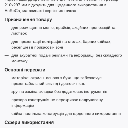
210x297 мм підходить для щоденного використання в
HoReCa, магазинах і сервісних точках.
Призначення товару
для розміщення меню, прайсів, акційних пропозицій та
листівок
для презентації поліграфії на столах, барних стійках,
ресепшн і в прикасовій зоні
для акуратної подачі реклами та інформації без складного
монтажу
Основні переваги
матеріал: акрил + основа з бука, що забезпечує
презентабельний вигляд і довговічність
зручна заміна вкладки без додаткових інструментів
прозора конструкція не перекриває надруковану
інформацію
стійка настільна конструкція для щоденного використання
Сфери використання