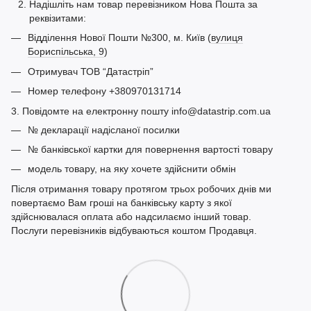
Надішліть нам товар перевізником Нова Пошта за
реквізитами:
Відділення Нової Пошти №300, м. Київ (
вулиця
Бориспільська, 9
)
Отримувач ТОВ “Датастріп”
Номер телефону +380970131714
3. Повідомте на електронну пошту info@datastrip.com.ua
№ декларації надісланої посилки
№ банківської картки для повернення вартості товару
модель товару, на яку хочете здійснити обмін
Після отримання товару протягом трьох робочих днів ми
повертаємо Вам гроші на банківську карту з якої
здійснювалася оплата або надсилаємо інший товар.
Послуги перевізників відбуваються коштом Продавця.