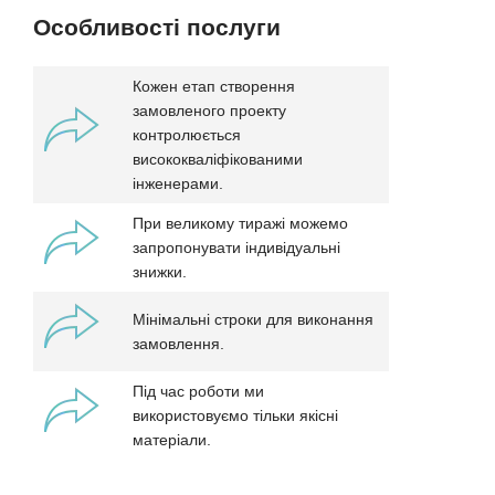
Особливості послуги
Кожен етап створення
замовленого проекту
контролюється
висококваліфікованими
інженерами.
При великому тиражі можемо
запропонувати індивідуальні
знижки.
Мінімальні строки для виконання
замовлення.
Під час роботи ми
використовуємо тільки якісні
матеріали.