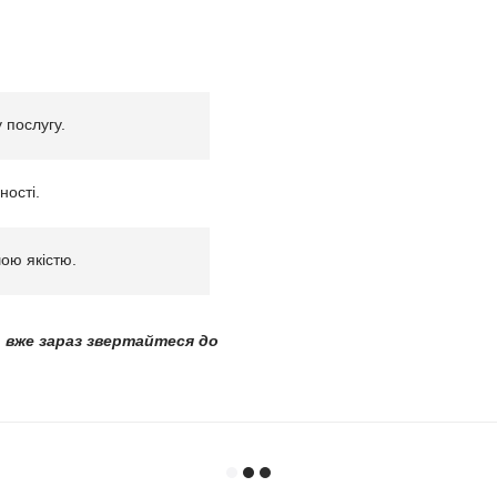
 послугу.
ності.
ою якістю.
, вже зараз звертайтеся до