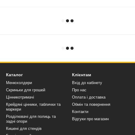
Каталог
Клієнтам
Менюхолдери
Вхід до кабінету
Скриньки для грошей
Про нас
Цінникотримачі
Оплата і доставка
Крейдяні цінники, таблички та
Обмін та повернення
маркери
Контакти
Розділювачі для полиць та
Відгуки про магазин
задні опори
Кишені для стендів