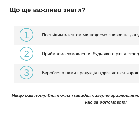
Що ще важливо знати?
1
Постійним клієнтам ми надаємо знижки на дану
2
Приймаємо замовлення будь-якого рівня склад
3
Вироблена нами продукція відрізняється хорош
Якщо вам потрібна точна і швидка лазерне гравіювання
нас за допомогою!