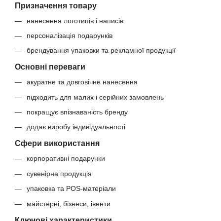
Призначення товару
нанесення логотипів і написів
персоналізація подарунків
брендування упаковки та рекламної продукції
Основні переваги
акуратне та довговічне нанесення
підходить для малих і серійних замовлень
покращує впізнаваність бренду
додає виробу індивідуальності
Сфери використання
корпоративні подарунки
сувенірна продукція
упаковка та POS-матеріали
майстерні, бізнеси, івенти
Ключові характеристики