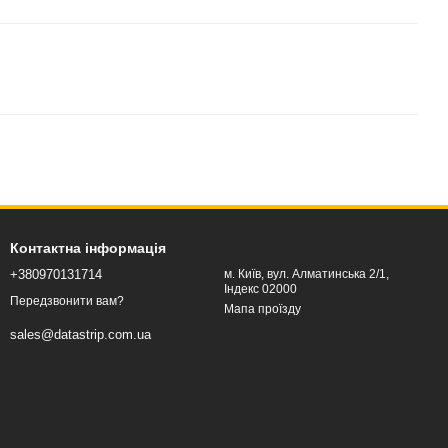
Контактна інформація
+380970131714
м. Київ, вул. Алматинська 2/1,
Індекс 02000
Передзвонити вам?
Мапа проїзду
sales@datastrip.com.ua