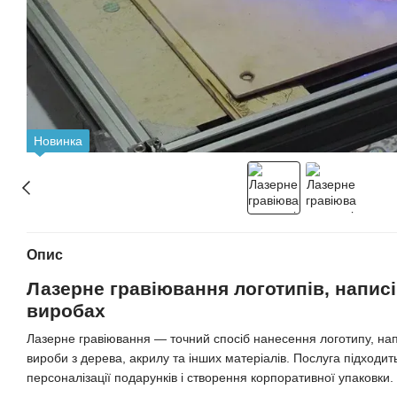
Новинка
Опис
Лазерне гравіювання логотипів, написі
виробах
Лазерне гравіювання — точний спосіб нанесення логотипу, на
вироби з дерева, акрилу та інших матеріалів. Послуга підходит
персоналізації подарунків і створення корпоративної упаковки.