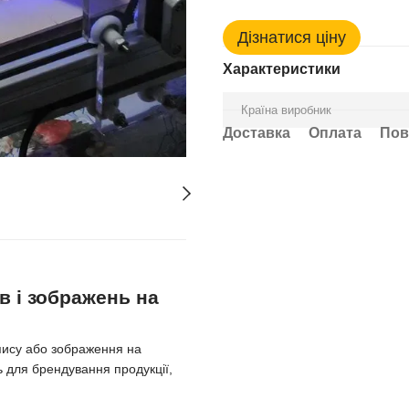
Дізнатися ціну
Характеристики
Країна виробник
Доставка
Оплата
Пов
в і зображень на
пису або зображення на
ь для брендування продукції,