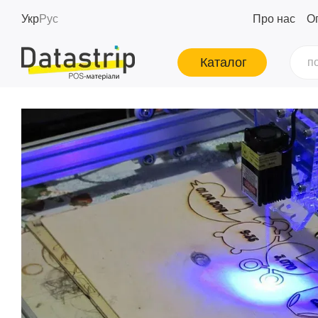
Перейти до основного контенту
Укр
Рус
Про нас
Оп
Каталог