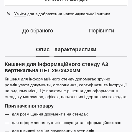
Увійти
для відображення накопичувальної знижки
%
До обраного
Порівняти
Опис
Характеристики
Кишеня для інформаційного стенду A3
вертикальна ПЕТ 297x420мм
Кишеня для інформаційного стенду допомагає зручно
розміщувати документи, оголошення, сертифікати та інструкції
на видному місці. Це практичне рішення для оформлення
стендів у магазинах, офісах, навчальних і державних закладах.
Призначення товару
для розміщення документів на стендах
для оформлення куточків покупця та інформаційних зон
для швидкої заміни друкованих матеріалів