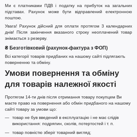
Ми є платниками ПДВ і податку на прибуток на загальних
підставах. Рахунок може бути відправлений електронною
поштою.
Увага! Рахунок дійсний для оплати протягом 3 календарних
днів! Після закінчення вказаного строку неоплачений товар
знімається з резерву.
₴ Безготівковий (рахунок-фактура з ФОП)
Всі категорії товарів придбаних на нашому сайті підлягають
поверненню та обміну.
Умови повернення та обміну
для товарів належної якості
Протягом 14-ти днів після отримання товару покупцем Ви
маєте право на повернення або обмін придбаного на нашому
сайті товару за умови що:
товар не був введений в експлуатацію і не має слідів
використання: подряпин, сколів, потертостей і т. п.
товар повністю зберіг товарний вигляд;