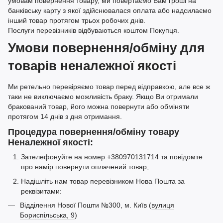
умовам повернення товару, ми повертаємо Вам гроші на
банківську карту з якої здійснювалася оплата або надсилаємо
інший товар протягом трьох робочих днів.
Послуги перевізників відбуваються коштом Покупця.
Умови повернення/обміну для
товарів неналежної якості
Ми ретельно перевіряємо товар перед відправкою, але все ж
таки не виключаємо можливість браку. Якщо Ви отримали
бракований товар, його можна повернути або обміняти
протягом 14 днів з дня отримання.
Процедура повернення/обміну товару
Неналежної якості:
Зателефонуйте на номер +380970131714 та повідомте
про намір повернути оплачений товар;
Надішліть нам товар перевізником Нова Пошта за
реквізитами:
Відділення Нової Пошти №300, м. Київ (
вулиця
Бориспільська, 9
)