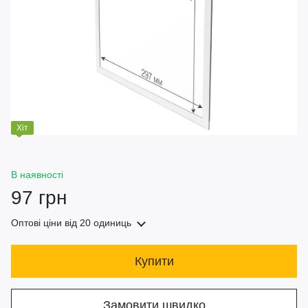
Хіт
В наявності
97 грн
Оптові ціни
від 20 одиниць
Купити
Замовити швидко