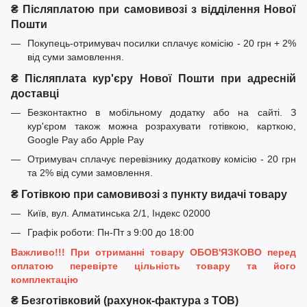
₴ Післяплатою при самовивозі з відділення Нової
Пошти
Покупець-отримувач посилки сплачує комісію - 20 грн + 2%
від суми замовлення.
₴ Післяплата кур'єру Нової Пошти при адресній
доставці
Безконтактно в мобільному додатку або на сайті. З
кур'єром також можна розрахувати готівкою, карткою,
Google Pay або Apple Pay
Отримувач сплачує перевізнику додаткову комісію - 20 грн
та 2% від суми замовлення.
₴ Готівкою при самовивозі з пункту видачі товару
Київ, вул. Алматинська 2/1, Індекс 02000
Графік роботи: Пн-Пт з 9:00 до 18:00
Важливо!!! При отриманні товару ОБОВ'ЯЗКОВО перед
оплатою перевірте цільність товару та його
комплектацію
₴ Безготівковий (рахунок-фактура з ТОВ)