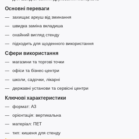
Основні переваги
захищає аркуш від зминання
швидка заміна вкладиша
охайний вигляд стенду
підходить для щоденного використання
Сфери використання
магазини та торгові точки
офіси та бізнес-центри
школи, садочки, лікарні
державні установи та сервісні центри
Ключові характеристики
формат: A3
орієнтація: вертикальна
матеріал: ПЕТ
тип: кишеня для стенду