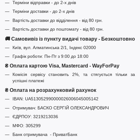
Терміни відправки - до 2-х днів
Терміни доставки - до 2-х днів
Вартість доставки до відділення - від 80 грн.
Вартість доставки до поштомату - від 80 грн.
🚚 Самовивіз із пункту видачі товару - Безкоштовно
Київ, вул. Алматинська 2/1, Індекс 02000
Графік роботи: Пн-Пт з 9:00 до 18:00
₴ Оплата картою Visa, Mastercard - WayForPay
Комісія сервісу становить 2%, та стягується тільки за
успішні платежі
₴ Оплата на розрахунковий рахунок
IBAN: UA513052990000026006045005142
Отримувач: БАСКО СЕРГІЙ ОЛЕКСАНДРОВИЧ
ЄДРПОУ: 3219213036
МФО: 305299
Банк отримувача - ПриватБанк