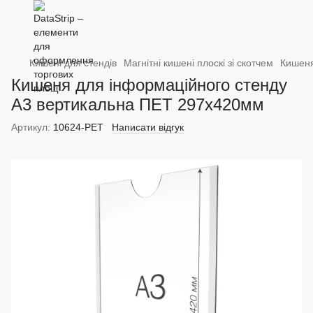
Кишені для стендів
Магнітні кишені плоскі зі скотчем
Кишеня
Кишеня для інформаційного стенду
A3 вертикальна ПЕТ 297x420мм
Артикул:
10624-PET
Написати відгук