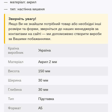
матеріал: акрил
тип: настінна кишеня
Зверніть увагу!
Якщо Ви не знайшли потрібний товар або необхідні інші
розміри та форми, зверніться до наших менеджерів за
контактами на сайті — ми допоможемо створити вироби
за Вашими побажаннями.
Країна
Україна
виробник
Матеріал
Акрил 2 мм
Висота
150 мм
Ширина
30 мм
Глибина
30 мм
Тип
Підставка
Формат
А5