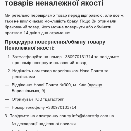
товарів неналежної якості
Ми ретельно перевіряємо товар перед відправкою, але все ж
таки не виключаємо можливість браку. Якщо Ви отримали
бракований товар, його можна повернути або обміняти
протягом 14 днів з дня отримання.
Процедура повернення/обміну товару
Неналежної якості:
Зателефонуйте на номер +380970131714 та повідомте
про намір повернути оплачений товар;
Надішліть нам товар перевізником Нова Пошта за
реквізитами:
Відділення Нової Пошти №300, м. Київ (
вулиця
Бориспільська, 9
)
Отримувач ТОВ “Датастріп”
Номер телефону +380970131714
3. Повідомте на електронну пошту info@datastrip.com.ua
№ декларації надісланої посилки