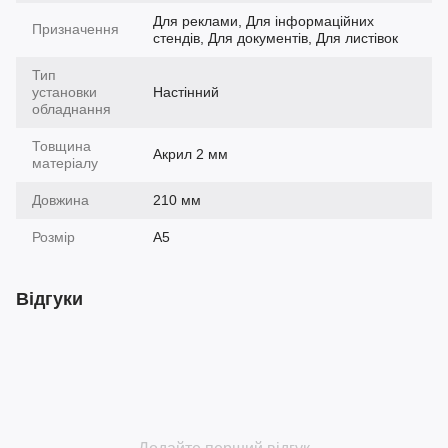
Для реклами, Для інформаційних
Призначення
стендів, Для документів, Для листівок
Тип
установки
Настінний
обладнання
Товщина
Акрил 2 мм
матеріалу
Довжина
210 мм
Розмір
А5
Відгуки