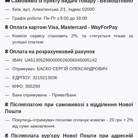
🚚 Самовивіз із пункту видачі товару - Безкоштовно
Київ, вул. Алматинська 2/1, Індекс 02000
Графік роботи: Пн-Пт з 9:00 до 18:00
₴ Оплата картою Visa, Mastercard - WayForPay
Комісія сервісу становить 2%, та стягується тільки за
успішні платежі
₴ Оплата на розрахунковий рахунок
IBAN: UA513052990000026006045005142
Отримувач: БАСКО СЕРГІЙ ОЛЕКСАНДРОВИЧ
ЄДРПОУ: 3219213036
МФО: 305299
Банк отримувача - ПриватБанк
₴ Післяплатою при самовивозі з відділення Нової
Пошти
Покупець-отримувач посилки сплачує комісію - 20 грн + 2%
від суми замовлення.
₴ Післяплата кур'єру Нової Пошти при адресній