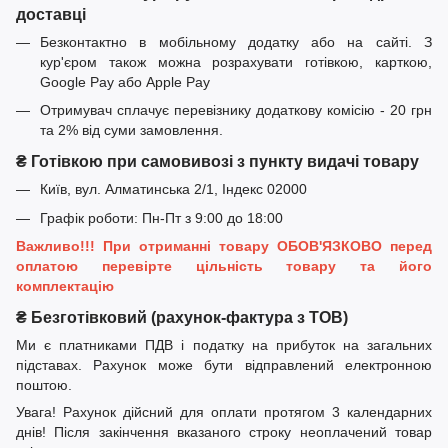
доставці
Безконтактно в мобільному додатку або на сайті. З
кур'єром також можна розрахувати готівкою, карткою,
Google Pay або Apple Pay
Отримувач сплачує перевізнику додаткову комісію - 20 грн
та 2% від суми замовлення.
₴ Готівкою при самовивозі з пункту видачі товару
Київ, вул. Алматинська 2/1, Індекс 02000
Графік роботи: Пн-Пт з 9:00 до 18:00
Важливо!!! При отриманні товару ОБОВ'ЯЗКОВО перед
оплатою перевірте цільність товару та його
комплектацію
₴ Безготівковий (рахунок-фактура з ТОВ)
Ми є платниками ПДВ і податку на прибуток на загальних
підставах. Рахунок може бути відправлений електронною
поштою.
Увага! Рахунок дійсний для оплати протягом 3 календарних
днів! Після закінчення вказаного строку неоплачений товар