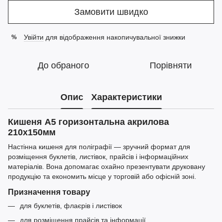
Замовити швидко
Увійти
для відображення накопичувальної знижки
%
До обраного
Порівняти
Опис
Характеристики
Кишеня A5 горизонтальна акрилова
210x150мм
Настінна кишеня для поліграфії — зручний формат для
розміщення буклетів, листівок, прайсів і інформаційних
матеріалів. Вона допомагає охайно презентувати друковану
продукцію та економить місце у торговій або офісній зоні.
Призначення товару
для буклетів, флаєрів і листівок
для розміщення прайсів та інформації