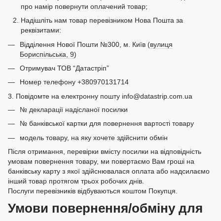
про намір повернути оплачений товар;
Надішліть нам товар перевізником Нова Пошта за
реквізитами:
Відділення Нової Пошти №300, м. Київ (
вулиця
Бориспільська, 9
)
Отримувач ТОВ “Датастріп”
Номер телефону +380970131714
3. Повідомте на електронну пошту info@datastrip.com.ua
№ декларації надісланої посилки
№ банківської картки для повернення вартості товару
модель товару, на яку хочете здійснити обмін
Після отримання, перевірки вмісту посилки на відповідність
умовам повернення товару, ми повертаємо Вам гроші на
банківську карту з якої здійснювалася оплата або надсилаємо
інший товар протягом трьох робочих днів.
Послуги перевізників відбуваються коштом Покупця.
Умови повернення/обміну для