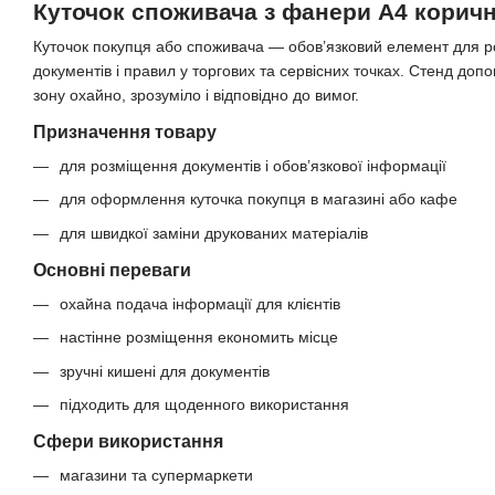
Куточок споживача з фанери A4 корич
Куточок покупця або споживача — обов’язковий елемент для р
документів і правил у торгових та сервісних точках. Стенд д
зону охайно, зрозуміло і відповідно до вимог.
Призначення товару
для розміщення документів і обов’язкової інформації
для оформлення куточка покупця в магазині або кафе
для швидкої заміни друкованих матеріалів
Основні переваги
охайна подача інформації для клієнтів
настінне розміщення економить місце
зручні кишені для документів
підходить для щоденного використання
Сфери використання
магазини та супермаркети