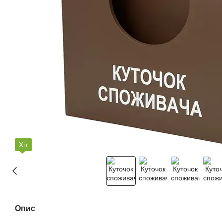
Хіт
Опис