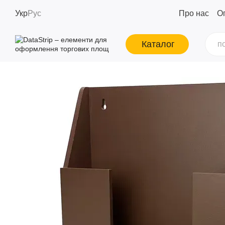
Перейти до основного контенту
Укр
Рус
Про нас
Оп
Каталог