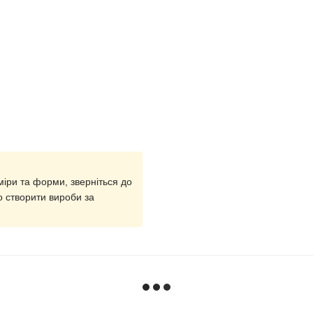
міри та форми, зверніться до
 створити вироби за