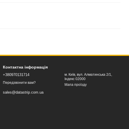
Контактна інформація
+380970131714
м. Київ, вул. Алматинська 2/1,
Індекс 02000
Передзвонити вам?
Мапа проїзду
sales@datastrip.com.ua