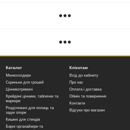
Каталог
Клієнтам
Менюхолдери
Вхід до кабінету
Скриньки для грошей
Про нас
Цінникотримачі
Оплата і доставка
Крейдяні цінники, таблички та
Обмін та повернення
маркери
Контакти
Розділювачі для полиць та
Відгуки про магазин
задні опори
Кишені для стендів
Барні органайзери та