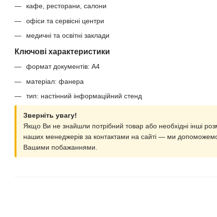
кафе, ресторани, салони
офіси та сервісні центри
медичні та освітні заклади
Ключові характеристики
формат документів: A4
матеріал: фанера
тип: настінний інформаційний стенд
Зверніть увагу!
Якщо Ви не знайшли потрібний товар або необхідні інші роз
наших менеджерів за контактами на сайті — ми допоможемо
Вашими побажаннями.