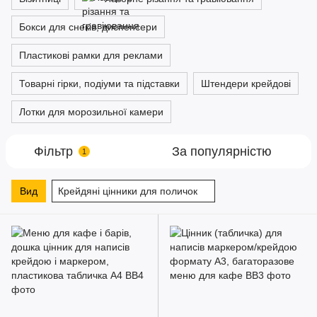
Бокси для снеків, диспенсери
Пластикові рамки для реклами
Товарні гірки, подіуми та підставки
Штендери крейдові
Лотки для морозильної камери
Фільтр
За популярністю
1
Вид
Крейдяні цінники для поличок