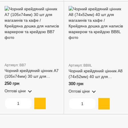
Артикул: BB7
Артикул: BB8L
Чорний крейдяний цінник A7
Чорний крейдяний цінник A8
(105х74мм) 30 шт для
(74х52мм) 40 шт для
магазинів та кафе /
магазинів та кафе /
250 грн
300 грн
Крейдяна дошка для написів
Крейдяна дошка для написів
Оптові ціни
Оптові ціни
маркером та крейдою
маркером та крейдою