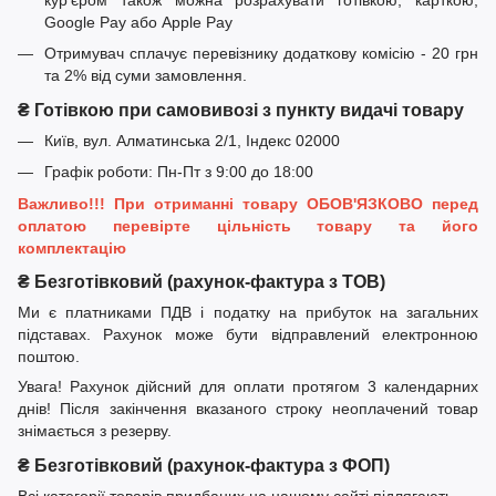
Google Pay або Apple Pay
Отримувач сплачує перевізнику додаткову комісію - 20 грн
та 2% від суми замовлення.
₴ Готівкою при самовивозі з пункту видачі товару
Київ, вул. Алматинська 2/1, Індекс 02000
Графік роботи: Пн-Пт з 9:00 до 18:00
Важливо!!! При отриманні товару ОБОВ'ЯЗКОВО перед
оплатою перевірте цільність товару та його
комплектацію
₴ Безготівковий (рахунок-фактура з ТОВ)
Ми є платниками ПДВ і податку на прибуток на загальних
підставах. Рахунок може бути відправлений електронною
поштою.
Увага! Рахунок дійсний для оплати протягом 3 календарних
днів! Після закінчення вказаного строку неоплачений товар
знімається з резерву.
₴ Безготівковий (рахунок-фактура з ФОП)