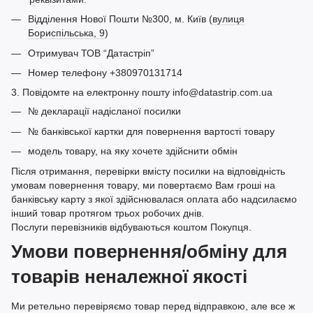
Відділення Нової Пошти №300, м. Київ (
вулиця
Бориспільська, 9
)
Отримувач ТОВ “Датастріп”
Номер телефону +380970131714
3. Повідомте на електронну пошту info@datastrip.com.ua
№ декларації надісланої посилки
№ банківської картки для повернення вартості товару
модель товару, на яку хочете здійснити обмін
Після отримання, перевірки вмісту посилки на відповідність
умовам повернення товару, ми повертаємо Вам гроші на
банківську карту з якої здійснювалася оплата або надсилаємо
інший товар протягом трьох робочих днів.
Послуги перевізників відбуваються коштом Покупця.
Умови повернення/обміну для
товарів неналежної якості
Ми ретельно перевіряємо товар перед відправкою, але все ж