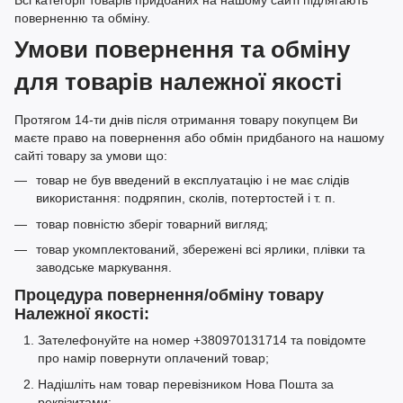
Всі категорії товарів придбаних на нашому сайті підлягають
поверненню та обміну.
Умови повернення та обміну
для товарів належної якості
Протягом 14-ти днів після отримання товару покупцем Ви
маєте право на повернення або обмін придбаного на нашому
сайті товару за умови що:
товар не був введений в експлуатацію і не має слідів
використання: подряпин, сколів, потертостей і т. п.
товар повністю зберіг товарний вигляд;
товар укомплектований, збережені всі ярлики, плівки та
заводське маркування.
Процедура повернення/обміну товару
Належної якості:
Зателефонуйте на номер +380970131714 та повідомте
про намір повернути оплачений товар;
Надішліть нам товар перевізником Нова Пошта за
реквізитами: