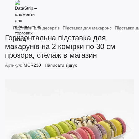
Підставки для десертів
Підставки для макаронс
Підставки д
Горизонтальна підставка для
макарунів на 2 комірки по 30 см
прозора, стелаж в магазин
Артикул:
MCR230
Написати відгук