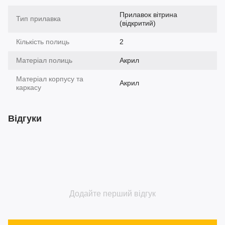
Прилавок вітрина
Тип прилавка
(відкритий)
Кількість полиць
2
Матеріал полиць
Акрил
Матеріал корпусу та
Акрил
каркасу
Відгуки
Додайте перший відгук