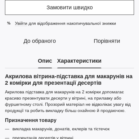
Замовити швидко
Увійти
для відображення накопичувальної знижки
%
До обраного
Порівняти
Опис
Характеристики
Акрилова вітрина-підставка для макарунів на
2 комірки для презентації десертів
Акрилова підставка для макарунів на 2 комірки допомагає
красиво презентувати десерти у вітрині, на прилавку або
фуршетному столі. Прозорий матеріал не відволікає увагу від
продукції та робить викладку більш охайною й продаючою.
Призначення товару
викладка макарунів, донатів, еклерів та тістечок
презентація десертів у вітрині