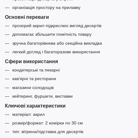
організація простору на прилавку
Основні переваги
прозорий акрил підкреслює вигляд десертів
допомагає збільшити помітність товару
зручна багаторівнева або секційна викладка
легкий догляд і багаторазове використання
Сфери використання
кондитерські та пекарні
кав’ярні та ресторани
магазини солодощів
кейтеринг, фуршети, виставки
Ключові характеристики
матеріал: акрил
розмір/формат: 2 комірки по 30 см
тип: вітрина/підставка для десертів