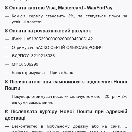
₴ Оплата картою Visa, Mastercard - WayForPay
Комісія сервісу становить 2%, та стягується тільки за
успішні платежі
₴ Оплата на розрахунковий рахунок
IBAN: UA513052990000026006045005142
Отримувач: БАСКО СЕРГІЙ ОЛЕКСАНДРОВИЧ
ЄДРПОУ: 3219213036
МФО: 305299
Банк отримувача - ПриватБанк
₴ Післяплатою при самовивозі з відділення Нової
Пошти
Покупець-отримувач посилки сплачує комісію - 20 грн + 2%
від суми замовлення.
₴ Післяплата кур'єру Нової Пошти при адресній
доставці
Безконтактно в мобільному додатку або на сайті. З
кур'єром також можна розрахувати готівкою, карткою,