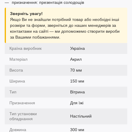
призначення: презентація солодощів
Зверніть увагу!
Якщо Ви не знайшли потрібний товар або необхідні інші
розміри та форми, зверніться до наших менеджерів за
контактами на сайті — ми допоможемо створити вироби
за Вашими побажаннями.
Країна виробник
Україна
Матеріал
Акрил
Висота
70 мм
Ширина
150 мм
Тип
Вітрина
Призначення
Для їжі
Тип установки
Настільний
обладнання
Довжина
300 мм