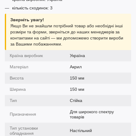
кількість сходинок: 3
Зверніть увагу!
Якщо Ви не знайшли потрібний товар або необхідні інші
розміри та форми, зверніться до наших менеджерів за
контактами на сайті — ми допоможемо створити вироби
за Вашими побажаннями.
Країна виробник
Україна
Матеріал
Акрил
Висота
150 мм
Ширина
150 мм
Тип
Стійка
Для широкого спектру
Призначення
товарів
Тип установки
Настільний
обладнання