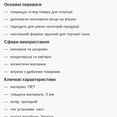
Основні переваги
покращує огляд товару для покупця
допомагає економити місце на вітрині
підходить для різних категорій продукції
настільний формат зручний для торгової зони
Сфери використання
магазини та шоуруми
кондитерські та кав'ярні
косметичні магазини
вітрини з дрібними товарами
Ключові характеристики
матеріал: ПЕТ
товщина матеріалу: 3 мм
колір: прозорий
тип установки: наст
країна виробник: Україна