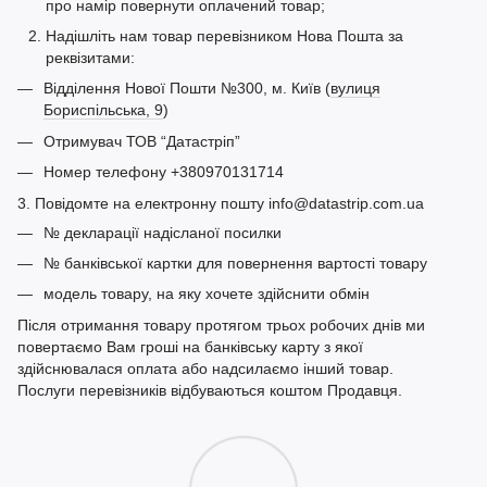
про намір повернути оплачений товар;
Надішліть нам товар перевізником Нова Пошта за
реквізитами:
Відділення Нової Пошти №300, м. Київ (
вулиця
Бориспільська, 9
)
Отримувач ТОВ “Датастріп”
Номер телефону +380970131714
3. Повідомте на електронну пошту info@datastrip.com.ua
№ декларації надісланої посилки
№ банківської картки для повернення вартості товару
модель товару, на яку хочете здійснити обмін
Після отримання товару протягом трьох робочих днів ми
повертаємо Вам гроші на банківську карту з якої
здійснювалася оплата або надсилаємо інший товар.
Послуги перевізників відбуваються коштом Продавця.