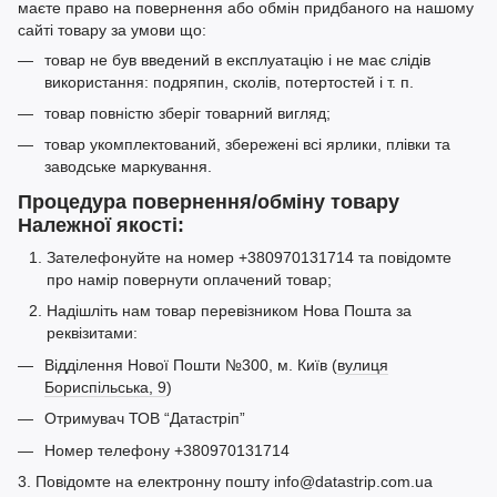
маєте право на повернення або обмін придбаного на нашому
сайті товару за умови що:
товар не був введений в експлуатацію і не має слідів
використання: подряпин, сколів, потертостей і т. п.
товар повністю зберіг товарний вигляд;
товар укомплектований, збережені всі ярлики, плівки та
заводське маркування.
Процедура повернення/обміну товару
Належної якості:
Зателефонуйте на номер +380970131714 та повідомте
про намір повернути оплачений товар;
Надішліть нам товар перевізником Нова Пошта за
реквізитами:
Відділення Нової Пошти №300, м. Київ (
вулиця
Бориспільська, 9
)
Отримувач ТОВ “Датастріп”
Номер телефону +380970131714
3. Повідомте на електронну пошту info@datastrip.com.ua