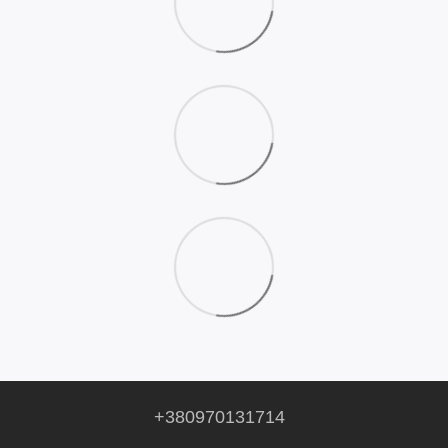
+380970131714