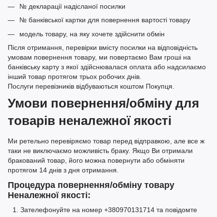
№ декларації надісланої посилки
№ банківської картки для повернення вартості товару
модель товару, на яку хочете здійснити обмін
Після отримання, перевірки вмісту посилки на відповідність
умовам повернення товару, ми повертаємо Вам гроші на
банківську карту з якої здійснювалася оплата або надсилаємо
інший товар протягом трьох робочих днів.
Послуги перевізників відбуваються коштом Покупця.
Умови повернення/обміну для
товарів неналежної якості
Ми ретельно перевіряємо товар перед відправкою, але все ж
таки не виключаємо можливість браку. Якщо Ви отримали
бракований товар, його можна повернути або обміняти
протягом 14 днів з дня отримання.
Процедура повернення/обміну товару
Неналежної якості:
Зателефонуйте на номер +380970131714 та повідомте