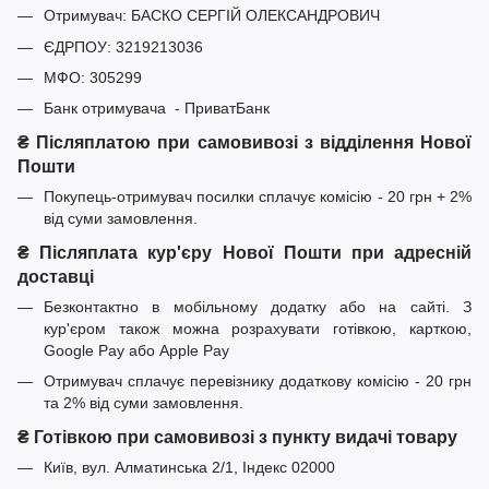
Отримувач: БАСКО СЕРГІЙ ОЛЕКСАНДРОВИЧ
ЄДРПОУ: 3219213036
МФО: 305299
Банк отримувача - ПриватБанк
₴ Післяплатою при самовивозі з відділення Нової
Пошти
Покупець-отримувач посилки сплачує комісію - 20 грн + 2%
від суми замовлення.
₴ Післяплата кур'єру Нової Пошти при адресній
доставці
Безконтактно в мобільному додатку або на сайті. З
кур'єром також можна розрахувати готівкою, карткою,
Google Pay або Apple Pay
Отримувач сплачує перевізнику додаткову комісію - 20 грн
та 2% від суми замовлення.
₴ Готівкою при самовивозі з пункту видачі товару
Київ, вул. Алматинська 2/1, Індекс 02000