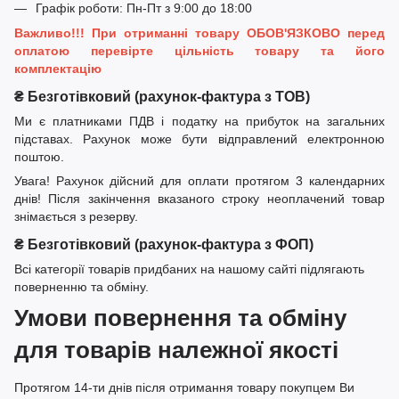
Графік роботи: Пн-Пт з 9:00 до 18:00
Важливо!!! При отриманні товару ОБОВ'ЯЗКОВО перед
оплатою перевірте цільність товару та його
комплектацію
₴ Безготівковий (рахунок-фактура з ТОВ)
Ми є платниками ПДВ і податку на прибуток на загальних
підставах. Рахунок може бути відправлений електронною
поштою.
Увага! Рахунок дійсний для оплати протягом 3 календарних
днів! Після закінчення вказаного строку неоплачений товар
знімається з резерву.
₴ Безготівковий (рахунок-фактура з ФОП)
Всі категорії товарів придбаних на нашому сайті підлягають
поверненню та обміну.
Умови повернення та обміну
для товарів належної якості
Протягом 14-ти днів після отримання товару покупцем Ви